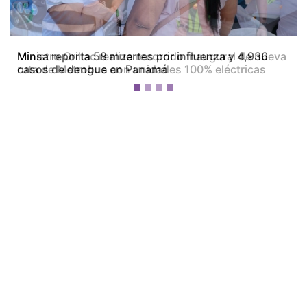
Ministro Orillac realiza recorrido inaugural de nueva
ruta de Metrobus con unidades 100% eléctricas