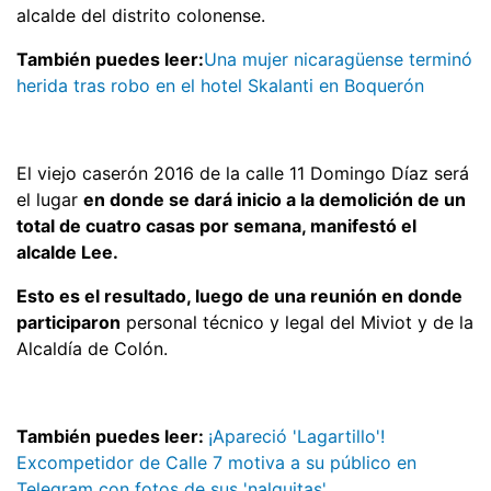
alcalde del distrito colonense.
También puedes leer:
Una mujer nicaragüense terminó
herida tras robo en el hotel Skalanti en Boquerón
El viejo caserón 2016 de la calle 11 Domingo Díaz será
el lugar
en donde se dará inicio a la demolición de un
total de cuatro casas por semana, manifestó el
alcalde Lee.
Esto es el resultado, luego de una reunión en donde
participaron
personal técnico y legal del Miviot y de la
Alcaldía de Colón.
También puedes leer:
¡Apareció 'Lagartillo'!
Excompetidor de Calle 7 motiva a su público en
Telegram con fotos de sus 'nalguitas'