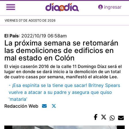
Pasar
ingresar
al
contenido
VIERNES 07 DE AGOSTO DE 2026
principal
El País
:
2022/10/19 06:58am
La próxima semana se retomarán
las demoliciones de edificios en
mal estado en Colón
El viejo caserón 2016 de la calle 11 Domingo Díaz será el
lugar en donde se dará inicio a la demolición de un total
de cuatro casas por semana, manifestó el alcalde Lee.
- ¡Esa espinita se la tiene que sacar! Britney Spears
vuelve a atacar a su padre y asegura que quiso
'matarla'
Redacción Web