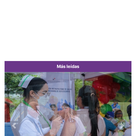
Más leídas
Previous
Next