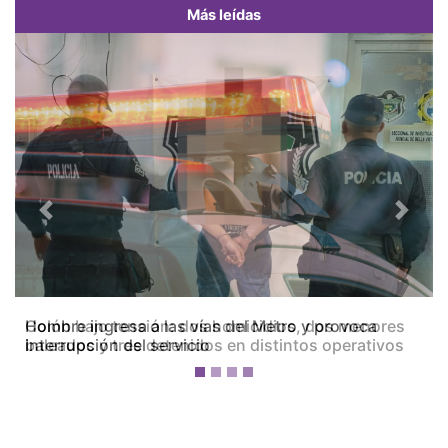
Más leídas
Previous
Next
Colón bajo tensión: dos homicidios, dos menores
baleados y tres detenidos en distintos operativos