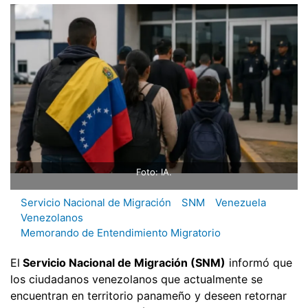
Foto: IA.
Servicio Nacional de Migración
SNM
Venezuela
Venezolanos
Memorando de Entendimiento Migratorio
El
Servicio Nacional de Migración (SNM)
informó que
los ciudadanos venezolanos que actualmente se
encuentran en territorio panameño y deseen retornar