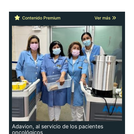
Contenido Premium
Ver más
Adavion, al servicio de los pacientes
oncológicos