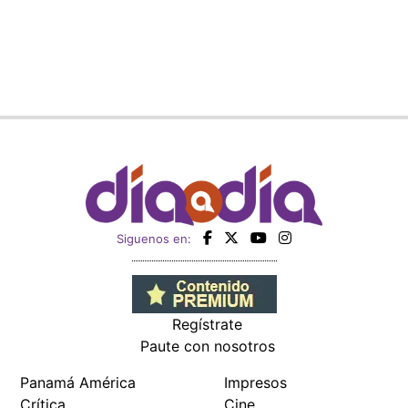
Siguenos en:
Regístrate
Paute con nosotros
Panamá América
Impresos
Crítica
Cine