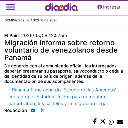
Pasar
ingresar
al
contenido
DOMINGO 09 DE AGOSTO DE 2026
principal
El País
:
2026/05/09 12:57pm
Migración informa sobre retorno
voluntario de venezolanos desde
Panamá
De acuerdo con el comunicado oficial, los interesados
deberán presentar su pasaporte, salvoconducto o cédula
de identidad de su país de origen, además de la
documentación de sus acompañantes.
- Panamá firma acuerdo 'Escudo de las Americas'
liderado por Estados Unidos para combatir el
narcotráfico, los cárteles y la migración ilegal
Redacción