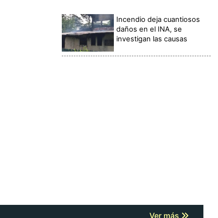
Incendio deja cuantiosos
daños en el INA, se
investigan las causas
Ver más