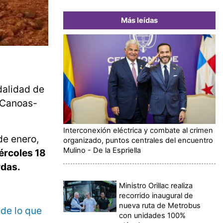
Más leídas
dalidad de
o Canoas-
Interconexión eléctrica y combate al crimen
de enero,
organizado, puntos centrales del encuentro
Mulino - De la Espriella
iércoles 18
rdas.
Ministro Orillac realiza
recorrido inaugural de
nueva ruta de Metrobus
 de lo que
con unidades 100%