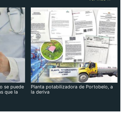
no se puede
Planta potabilizadora de Portobelo, a
as que la
la deriva