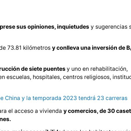
xprese sus opiniones, inquietudes
y sugerencias s
de 73.81 kilómetros
y conlleva una inversión de B/
trucción de siete puentes
y uno en rehabilitación,
n escuelas, hospitales, centros religiosos, institu
 de China y la temporada 2023 tendrá 23 carreras
ara el acceso a vivienda
y comercios, de 30 case
nes.