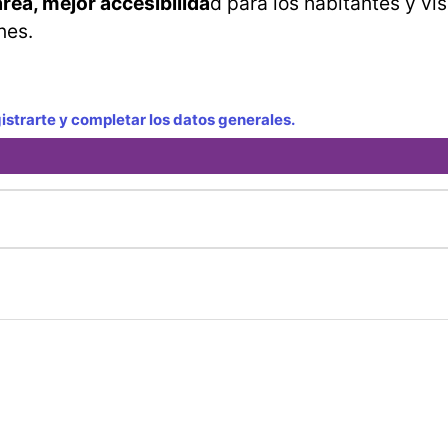
rea, mejor accesibilida
d para los habitantes y vis
nes.
strarte y completar los datos generales.