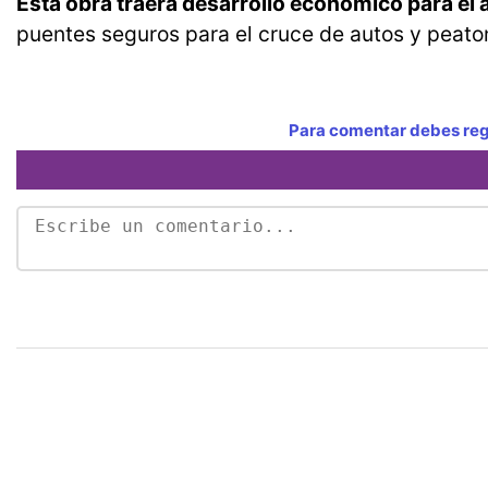
Esta obra traerá desarrollo económico para el á
puentes seguros para el cruce de autos y peato
Para comentar debes regi