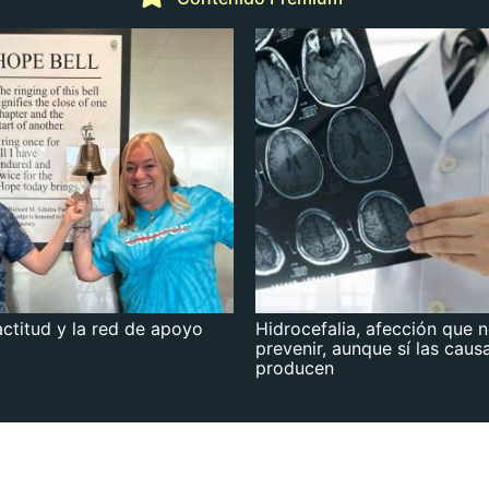
actitud y la red de apoyo
Hidrocefalia, afección que 
prevenir, aunque sí las caus
producen