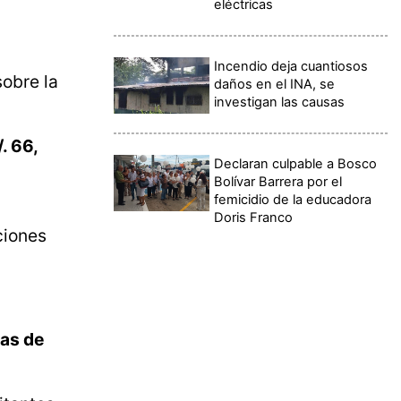
eléctricas
Incendio deja cuantiosos
obre la
daños en el INA, se
investigan las causas
. 66,
Declaran culpable a Bosco
Bolívar Barrera por el
femicidio de la educadora
Doris Franco
ciones
tas de