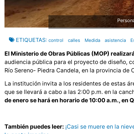
Persona
ETIQUETAS
control
calles
Medida
asistencia
E
El Ministerio de Obras Públicas (MOP) realiza
audiencia pública para el proyecto de diseño, c
Río Sereno- Piedra Candela, en la provincia de C
La institución invita a los residentes de estas á
que se llevará a cabo a las 2:00 p.m. en la can
de enero se hará en horario de 10:00 a.m., en
También puedes leer:
¡Casi se muere en la niev