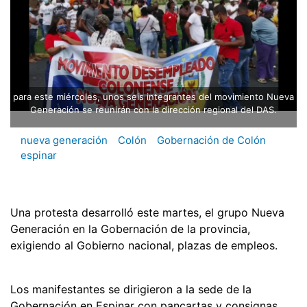
para este miércoles, unos seis integrantes del movimiento Nueva
Generación se reunirán con la dirección regional del DAS.
nueva generación
Colón
Gobernación de Colón
espinar
Una protesta desarrolló este martes, el grupo Nueva
Generación en la Gobernación de la provincia,
exigiendo al Gobierno nacional, plazas de empleos.
Los manifestantes se dirigieron a la sede de la
Gobernación en Espinar con pancartas y consignas,