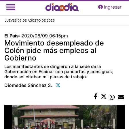
Pasar
ingresar
al
contenido
JUEVES 06 DE AGOSTO DE 2026
principal
El País
:
2020/06/09 06:15pm
Movimiento desempleado de
Colón pide más empleos al
Gobierno
Los manifestantes se dirigieron a la sede de la
Gobernación en Espinar con pancartas y consignas,
donde solicitaban mil plazas de trabajo.
Diomedes Sánchez S.