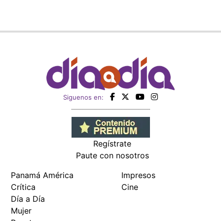
Siguenos en:
Regístrate
Paute con nosotros
Panamá América
Impresos
Crítica
Cine
Día a Día
Mujer