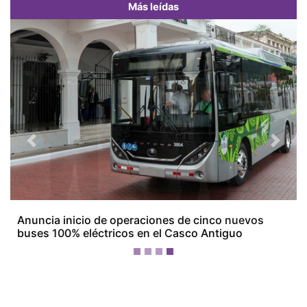
Más leídas
Previous
Next
Devuelven a Colombia a un hombre que
transportaba 16 kilos de oro no declarados