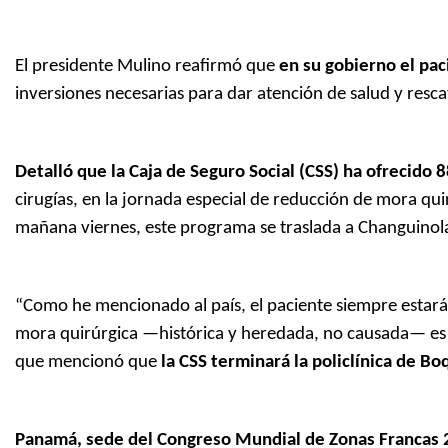
El presidente Mulino reafirmó que
en su gobierno el pac
inversiones necesarias para dar atención de salud y res
Detalló que la Caja de Seguro Social (CSS) ha ofrecido
cirugías, en la jornada especial de reducción de mora quir
mañana viernes, este programa se traslada a Changuinola
“Como he mencionado al país, el paciente siempre estará 
mora quirúrgica —histórica y heredada, no causada— es p
que mencionó que
la CSS terminará la policlínica de Bo
Panamá, sede del Congreso Mundial de Zonas Francas 