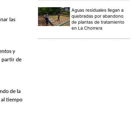
Aguas residuales llegan a
quebradas por abandono
nar las
de plantas de tratamiento
en La Chorrera
entos y
 partir de
endo de la
 al tiempo