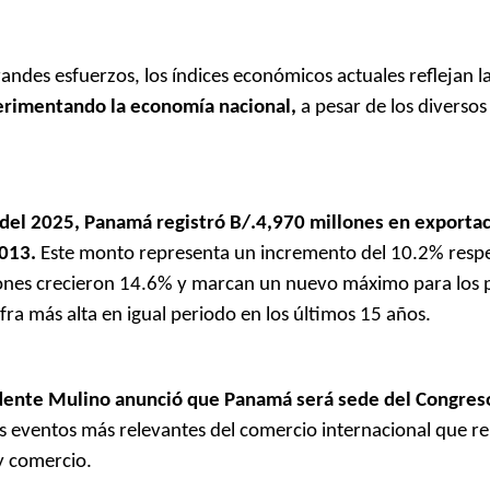
grandes esfuerzos, los índices económicos actuales reflejan l
erimentando la economía nacional,
a pesar de los diversos
e del 2025, Panamá registró B/.4,970 millones en exporta
2013.
Este monto representa un incremento del 10.2% respe
ciones crecieron 14.6% y marcan un nuevo máximo para los
fra más alta en igual periodo en los últimos 15 años.
idente Mulino anunció que Panamá será sede del Congre
los eventos más relevantes del comercio internacional que r
 y comercio.