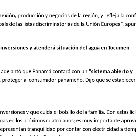
onexión,
producción y negocios de la región, y refleja la con
país de las listas discriminatorias de la Unión Europea”, apu
 inversiones y atenderá situación del agua en Tocumen
s y adelantó que Panamá contará con un
“sistema abierto y
o, proteger al consumidor panameño. Dijo que se establecer
versiones y que cuida el bolsillo de la familia. Con estas lic
oas en los próximos cuatro años; es muy importante aprov
 representan tranquilidad por contar con electricidad a tie