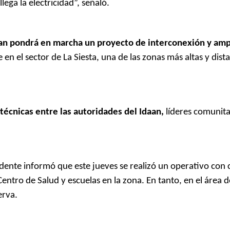
lega la electricidad”, señaló.
n pondrá en marcha un proyecto de interconexión y ampl
en el sector de La Siesta, una de las zonas más altas y dista
técnicas entre las autoridades del Idaan,
líderes comunita
esidente informó que este jueves se realizó un operativo con 
Centro de Salud y escuelas en la zona. En tanto, en el área 
erva.