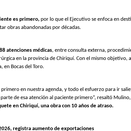
iente es primero,
por lo que el Ejecutivo se enfoca en desti
catar obras abandonadas por décadas.
 888 atenciones médicas
, entre consulta externa, procedimi
úrgica en la provincia de Chiriquí. Con el mismo objetivo, a
, en Bocas del Toro.
primero en nuestra agenda, y todo el esfuerzo para ir sali
arte de esa atención al paciente primero”, resaltó Mulino,
quete en Chiriquí, una obra con 10 años de atraso.
2026, registra aumento de exportaciones