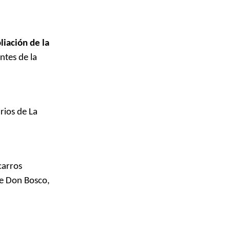
iación de la
ntes de la
rios de La
carros
de Don Bosco,