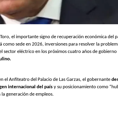
 Toro, el importante signo de recuperación económica del pa
como sede en 2026, inversiones para resolver la problemá
l sector eléctrico en los próximos cuatro años de gobierno
ulino.
en el Anfiteatro del Palacio de Las Garzas, el gobernante
des
gen internacional del país
y su posicionamiento como “hu
 la generación de empleos.