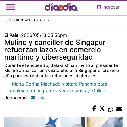
Pasar
ingresar
al
contenido
LUNES 10 DE AGOSTO DE 2026
principal
El País
:
2026/05/18 05:56pm
Mulino y canciller de Singapur
refuerzan lazos en comercio
marítimo y ciberseguridad
Durante el encuentro, Balakrishnan invitó al presidente
Mulino a realizar una visita oficial a Singapur el próximo
año para estrechar las relaciones bilaterales.
- María Corina Machado visitará Panamá para
reunirse con migrantes venezolanos y Mulino
Redacción