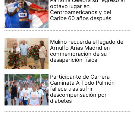
Panamá celebra su regreso al
octavo lugar en
Centroamericanos y del
Caribe 60 años después
Mulino recuerda el legado de
Arnulfo Arias Madrid en
conmemoración de su
desaparición física
Participante de Carrera
Caminata A Todo Pulmón
fallece tras sufrir
descompensación por
diabetes