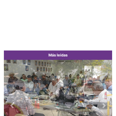
Más leídas
Previous
Next