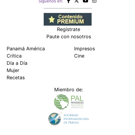
Siguenos en:
Regístrate
Paute con nosotros
Panamá América
Impresos
Crítica
Cine
Día a Día
Mujer
Recetas
Miembro de: