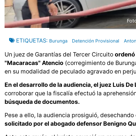
Fot
ETIQUETAS
Burunga
Detención Provisional
Anton
Un juez de Garantías del Tercer Circuito
ordenó 
"Macaracas" Atencio
(corregimiento de Burunga)
en su modalidad de peculado agravado en perjui
En el desarrollo de la audiencia, el juez Luis D
corroborar que la fiscalía efectuó la aprehensió
búsqueda de documentos.
Pese a ello, la audiencia prosiguió, desechando 
solicitado por el abogado defensor Benigno Qu