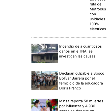
ruta de
Metrobus
con
unidades
100%
eléctricas
Incendio deja cuantiosos
daños en el INA, se
investigan las causas
Declaran culpable a Bosco
Bolívar Barrera por el
femicidio de la educadora
Doris Franco
Minsa reporta 58 muertes
por influenza y 4,936
casos de dengue en