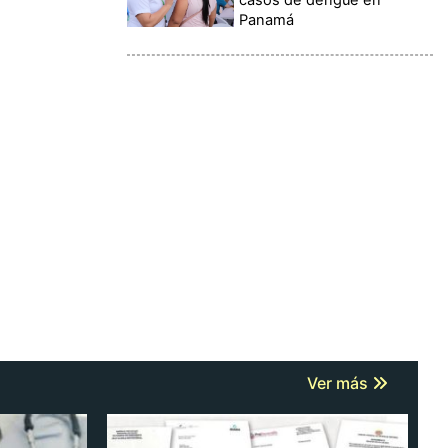
Panamá
Ver más