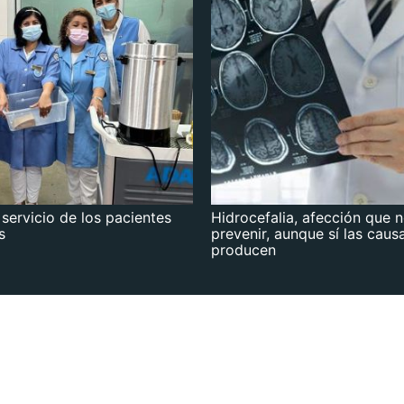
 servicio de los pacientes
Hidrocefalia, afección que 
s
prevenir, aunque sí las caus
producen