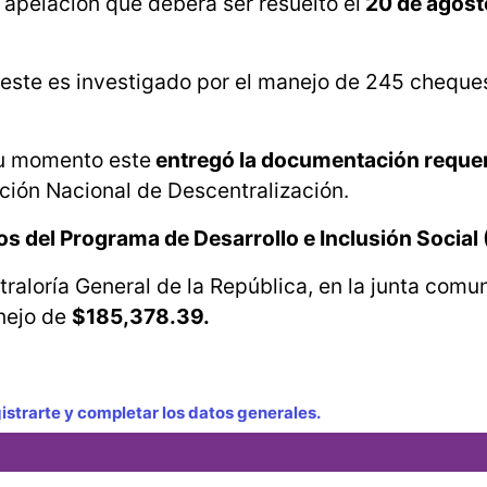
e apelación que deberá ser resuelto el
20 de agos
 este es investigado por el manejo de 245 cheque
su momento este
entregó la documentación requeri
cción Nacional de Descentralización.
os del Programa de Desarrollo e Inclusión Social 
traloría General de la República, en la junta comu
anejo de
$185,378.39.
strarte y completar los datos generales.