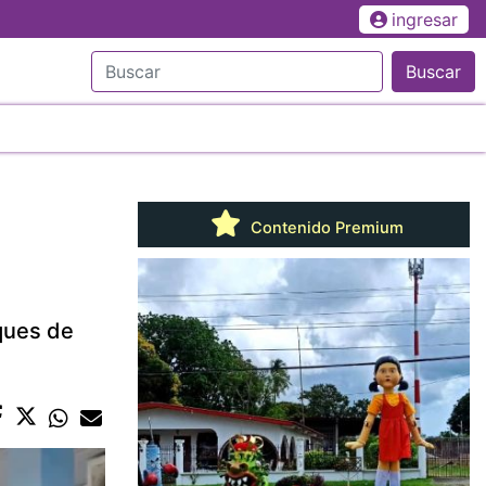
ingresar
Buscar
Contenido Premium
eques de