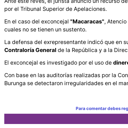
Ante este revés, el jurista anunció un recurso d
por el Tribunal Superior de Apelaciones.
En el caso del exconcejal
"Macaracas"
, Atencio
cuales no se tienen un sustento.
La defensa del exrepresentante indicó que en 
Contraloría General
de la República y a la Dire
El exconcejal es investigado por el uso de
diner
Con base en las auditorías realizadas por la Con
Burunga se detectaron irregularidades en el m
Para comentar debes regi