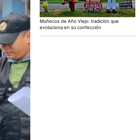
Muñecos de Año Viejo: tradición que
evoluciona en su confección