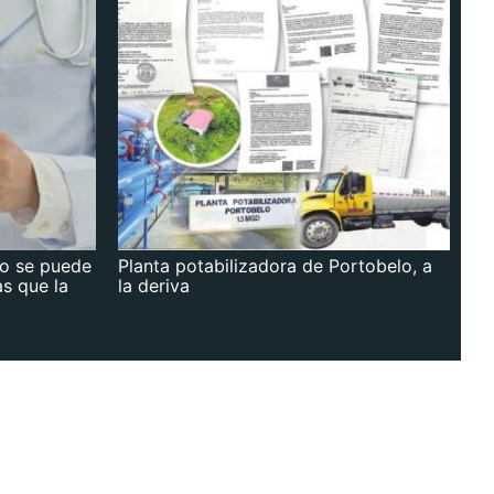
no se puede
Planta potabilizadora de Portobelo, a
as que la
la deriva