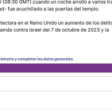
al (08:30 GMT) cuando un coche arrolló a varios t
d- fue acuchillado a las puertas del templo.
ectara en el Reino Unido un aumento de los delit
amás contra Israel del 7 de octubre de 2023 y la
strarte y completar los datos generales.