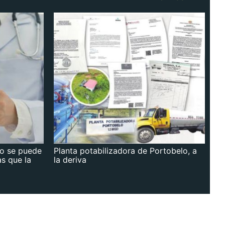
no se puede
Planta potabilizadora de Portobelo, a
as que la
la deriva