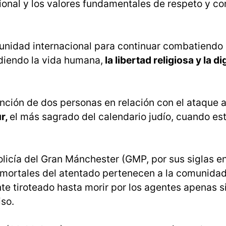
cional y los valores fundamentales de respeto y c
unidad internacional para continuar combatiendo 
diendo la vida humana,
la libertad religiosa y la d
ención de dos personas en relación con el ataque 
r,
el más sagrado del calendario judío, cuando es
Policía del Gran Mánchester (GMP, por sus siglas en
mortales del atentado pertenecen a la comunidad
te tiroteado hasta morir por los agentes apenas s
iso.