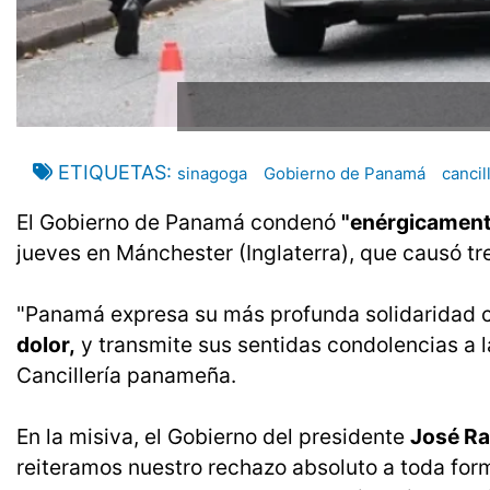
ETIQUETAS
sinagoga
Gobierno de Panamá
cancil
El Gobierno de Panamá condenó
"enérgicamente
jueves en Mánchester (Inglaterra), que causó tre
"Panamá expresa su más profunda solidaridad co
dolor,
y transmite sus sentidas condolencias a l
Cancillería panameña.
En la misiva, el Gobierno del presidente
José Ra
reiteramos nuestro rechazo absoluto a toda form