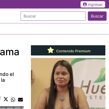
ingresar
Buscar
lama
Contenido Premium
ndo el
 la