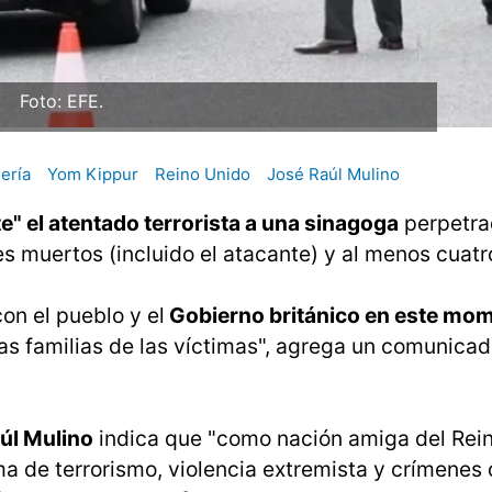
Foto: EFE.
lería
Yom Kippur
Reino Unido
José Raúl Mulino
" el atentado terrorista a una sinagoga
perpetra
s muertos (incluido el atacante) y al menos cuatr
n el pueblo y el
Gobierno británico en este mo
as familias de las víctimas", agrega un comunicad
úl Mulino
indica que "como nación amiga del Rein
a de terrorismo, violencia extremista y crímenes 