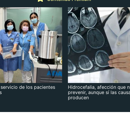
 servicio de los pacientes
Hidrocefalia, afección que 
s
prevenir, aunque sí las caus
producen