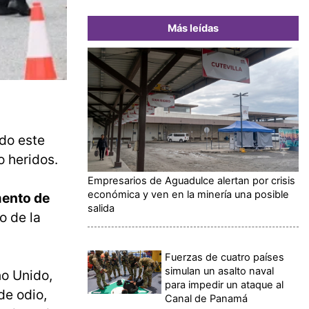
Más leídas
do este
o heridos.
Empresarios de Aguadulce alertan por crisis
económica y ven en la minería una posible
mento de
salida
o de la
Fuerzas de cuatro países
simulan un asalto naval
o Unido,
para impedir un ataque al
de odio,
Canal de Panamá