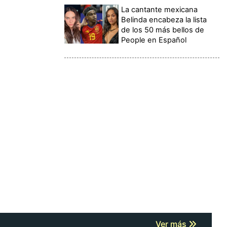
La cantante mexicana
Belinda encabeza la lista
de los 50 más bellos de
People en Español
Ver más