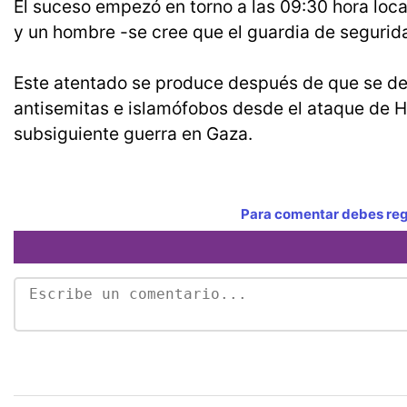
El suceso empezó en torno a las 09:30 hora loc
y un hombre -se cree que el guardia de segurida
Este atentado se produce después de que se det
antisemitas e islamófobos desde el ataque de H
subsiguiente guerra en Gaza.
Para comentar debes regi