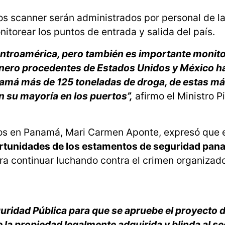
os scanner serán administrados por personal de l
torear los puntos de entrada y salida del país.
ntroamérica, pero también es importante monito
nero procedentes de Estados Unidos y México h
amá más de 125 toneladas de droga, de estas má
n su mayoría en los puertos”,
afirmo el Ministro P
dos en Panamá, Mari Carmen Aponte, expresó que 
ortunidades de los estamentos de seguridad pa
ra continuar luchando contra el crimen organizado
uridad Pública para que se apruebe el proyecto d
 la propiedad legalmente adquirida y blinda al se