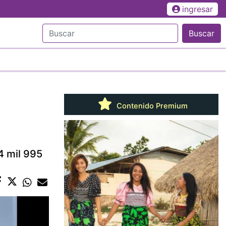
ingresar
Buscar
Contenido Premium
4 mil 995