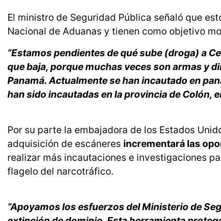
El ministro de Seguridad Pública señaló que est
Nacional de Aduanas y tienen como objetivo moni
“Estamos pendientes de qué sube (droga) a Ce
que baja, porque muchas veces son armas y di
Panamá.
Actualmente se han incautado en pan
han sido incautadas en la provincia de Colón, e
Por su parte la embajadora de los Estados Uni
adquisición de escáneres
incrementará las op
realizar más incautaciones e investigaciones pa
flagelo del narcotráfico.
“Apoyamos los esfuerzos del Ministerio de Seg
extinción de dominio. Esta herramienta protege