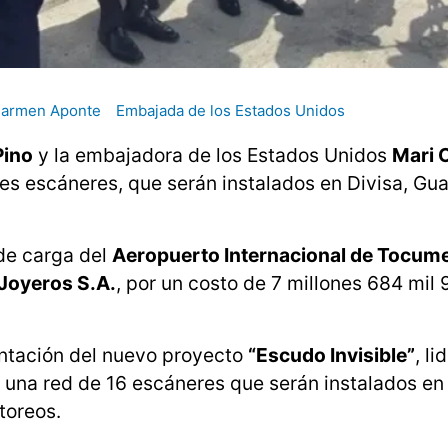
Carmen Aponte
Embajada de los Estados Unidos
Pino
y la embajadora de los Estados Unidos
Mari 
tres escáneres, que serán instalados en Divisa, Gu
 de carga del
Aeropuerto Internacional de Tocum
Joyeros S.A.
, por un costo de 7 millones 684 mil
entación del nuevo proyecto
“Escudo Invisible”
, li
e una red de 16 escáneres que serán instalados en
itoreos.