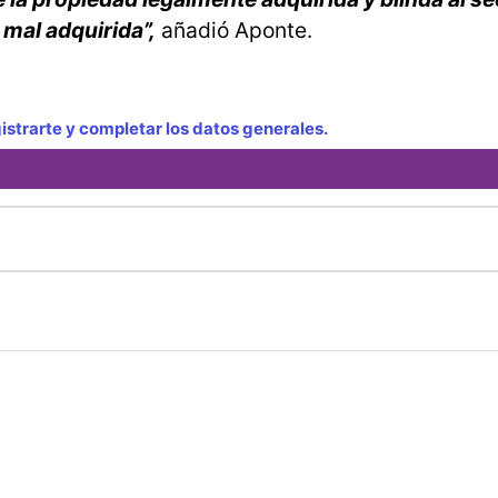
a mal adquirida”,
añadió Aponte.
strarte y completar los datos generales.