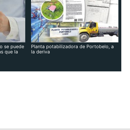
no se puede
Planta potabilizadora de Portobelo, a
as que la
la deriva