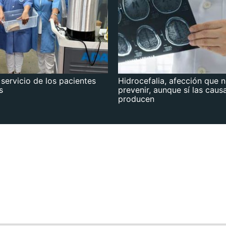
 servicio de los pacientes
Hidrocefalia, afección que 
s
prevenir, aunque sí las caus
producen