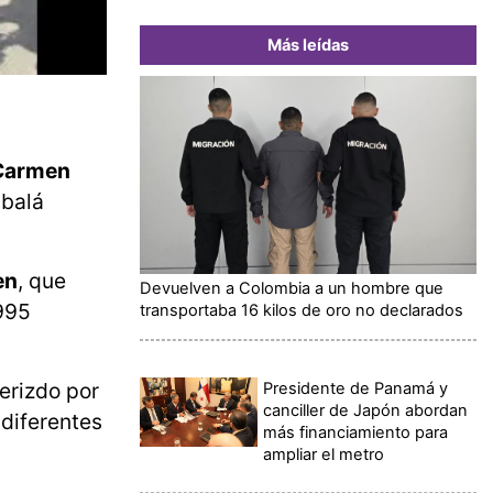
Más leídas
Carmen
abalá
en
, que
Devuelven a Colombia a un hombre que
 995
transportaba 16 kilos de oro no declarados
derizdo por
Presidente de Panamá y
canciller de Japón abordan
 diferentes
más financiamiento para
ampliar el metro