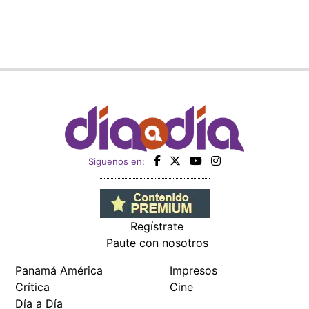
Siguenos en:
Regístrate
Paute con nosotros
Panamá América
Impresos
Crítica
Cine
Día a Día