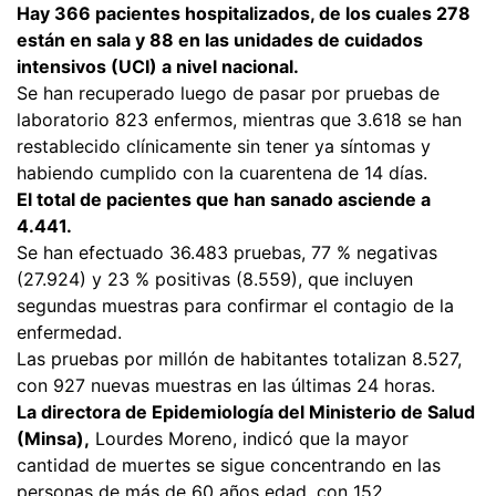
Hay 366 pacientes hospitalizados, de los cuales 278
están en sala y 88 en las unidades de cuidados
intensivos (UCI) a nivel nacional.
Se han recuperado luego de pasar por pruebas de
laboratorio 823 enfermos, mientras que 3.618 se han
restablecido clínicamente sin tener ya síntomas y
habiendo cumplido con la cuarentena de 14 días.
El total de pacientes que han sanado asciende a
4.441.
Se han efectuado 36.483 pruebas, 77 % negativas
(27.924) y 23 % positivas (8.559), que incluyen
segundas muestras para confirmar el contagio de la
enfermedad.
Las pruebas por millón de habitantes totalizan 8.527,
con 927 nuevas muestras en las últimas 24 horas.
La directora de Epidemiología del Ministerio de Salud
(Minsa),
Lourdes Moreno, indicó que la mayor
cantidad de muertes se sigue concentrando en las
personas de más de 60 años edad, con 152