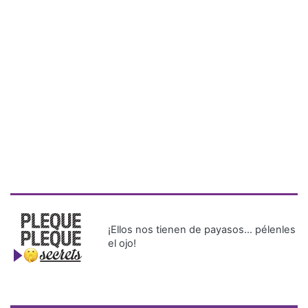
¡Ellos nos tienen de payasos… pélenles
el ojo!