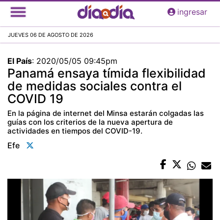
Pasar
ingresar
al
contenido
JUEVES 06 DE AGOSTO DE 2026
principal
El País
:
2020/05/05 09:45pm
Panamá ensaya tímida flexibilidad
de medidas sociales contra el
COVID 19
En la página de internet del Minsa estarán colgadas las
guías con los criterios de la nueva apertura de
actividades en tiempos del COVID-19.
Efe