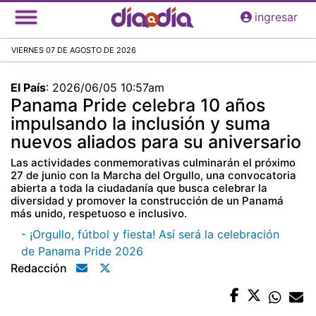
Pasar
ingresar
al
contenido
VIERNES 07 DE AGOSTO DE 2026
principal
El País
:
2026/06/05 10:57am
Panama Pride celebra 10 años
impulsando la inclusión y suma
nuevos aliados para su aniversario
Las actividades conmemorativas culminarán el próximo
27 de junio con la Marcha del Orgullo, una convocatoria
abierta a toda la ciudadanía que busca celebrar la
diversidad y promover la construcción de un Panamá
más unido, respetuoso e inclusivo.
- ¡Orgullo, fútbol y fiesta! Así será la celebración
de Panama Pride 2026
Redacción