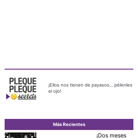
¡Ellos nos tienen de payasos… pélenles
el ojo!
Más Recientes
¡Dos meses