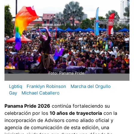
Foto: Panama Pride.
Lgbtiq
Franklyn Robinson
Marcha del Orgullo
Gay
Michael Caballero
Panama Pride 2026
continúa fortaleciendo su
celebración por los
10 años de trayectoria
con la
incorporación de Advisors como aliado oficial y
agencia de comunicación de esta edición, una