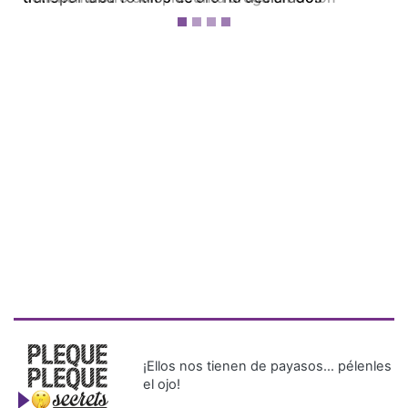
¡Ellos nos tienen de payasos… pélenles
el ojo!