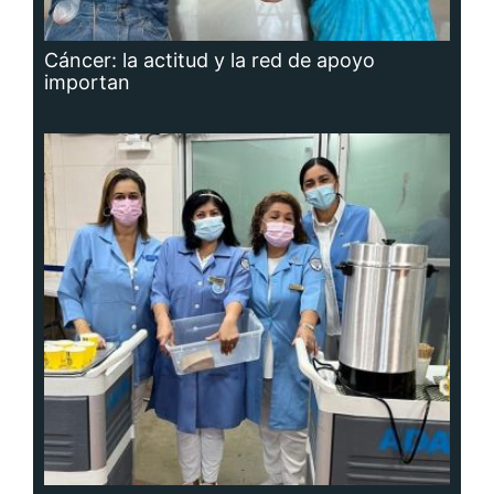
Cáncer: la actitud y la red de apoyo
importan