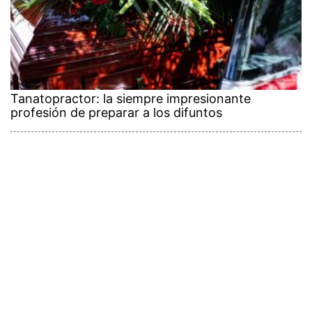
Tanatopractor: la siempre impresionante
profesión de preparar a los difuntos