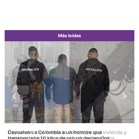
Más leídas
Previous
Next
Capturan a tres hombres dentro de una vivienda y
detienen a otro con presunta droga en Colón