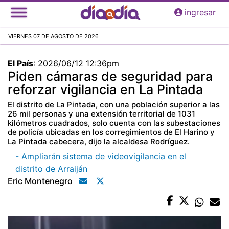
Pasar
ingresar
al
contenido
VIERNES 07 DE AGOSTO DE 2026
principal
El País
:
2026/06/12 12:36pm
Piden cámaras de seguridad para
reforzar vigilancia en La Pintada
El distrito de La Pintada, con una población superior a las
26 mil personas y una extensión territorial de 1031
kilómetros cuadrados, solo cuenta con las subestaciones
de policía ubicadas en los corregimientos de El Harino y
La Pintada cabecera, dijo la alcaldesa Rodríguez.
- Ampliarán sistema de videovigilancia en el
distrito de Arraiján
Eric Montenegro