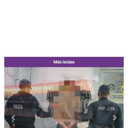
Más leídas
Previous
Next