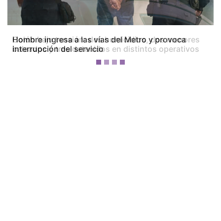
Colón bajo tensión: dos homicidios, dos menores
baleados y tres detenidos en distintos operativos