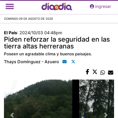
Pasar
ingresar
al
contenido
DOMINGO 09 DE AGOSTO DE 2026
principal
El País
:
2024/10/03 04:48pm
Piden reforzar la seguridad en las
tierra altas herreranas
Poseen un agradable clima y buenos paisajes.
Thays Domínguez - Azuero