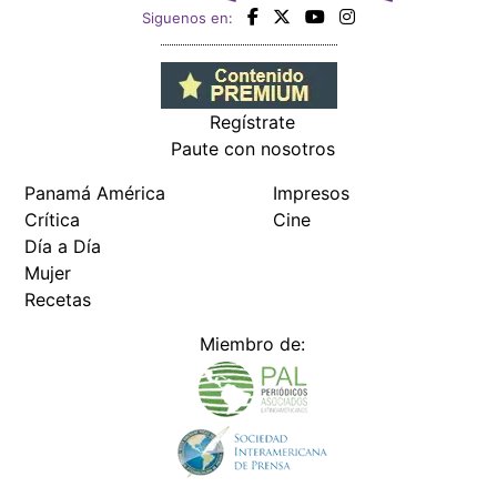
Siguenos en:
Regístrate
Paute con nosotros
Panamá América
Impresos
Crítica
Cine
Día a Día
Mujer
Recetas
Miembro de: