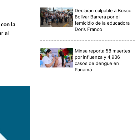
Declaran culpable a Bosco
Bolívar Barrera por el
femicidio de la educadora
 con la
Doris Franco
r el
Minsa reporta 58 muertes
por influenza y 4,936
casos de dengue en
Panamá