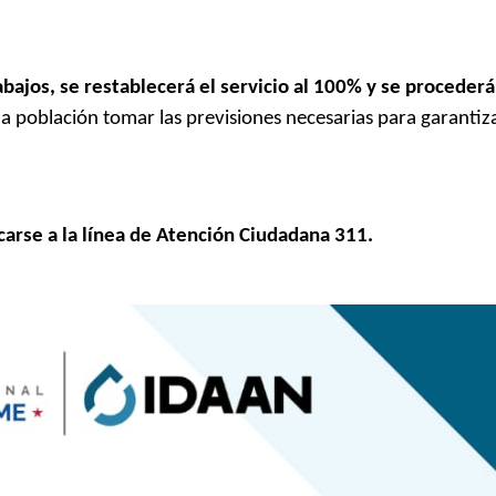
bajos, se restablecerá el servicio al 100% y se procederá
a población tomar las previsiones necesarias para garantiza
carse a la línea de Atención Ciudadana 311.