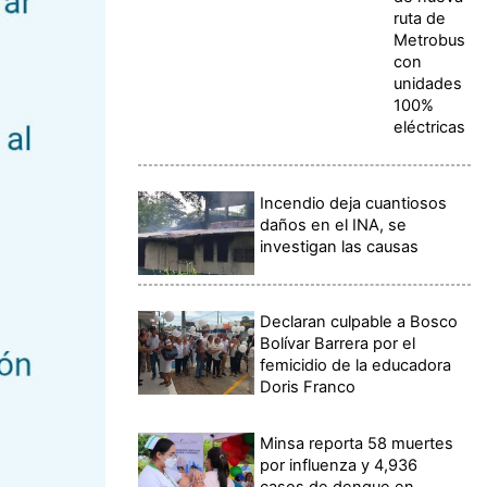
ruta de
Metrobus
con
unidades
100%
eléctricas
Incendio deja cuantiosos
daños en el INA, se
investigan las causas
Declaran culpable a Bosco
Bolívar Barrera por el
femicidio de la educadora
Doris Franco
Minsa reporta 58 muertes
por influenza y 4,936
casos de dengue en