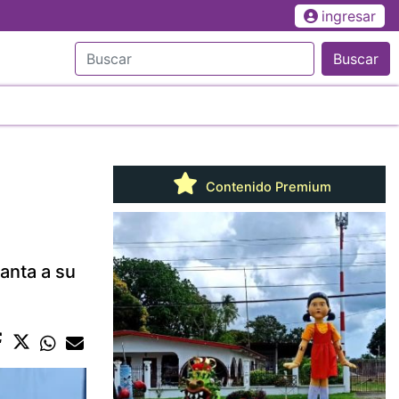
ingresar
Buscar
Contenido Premium
anta a su