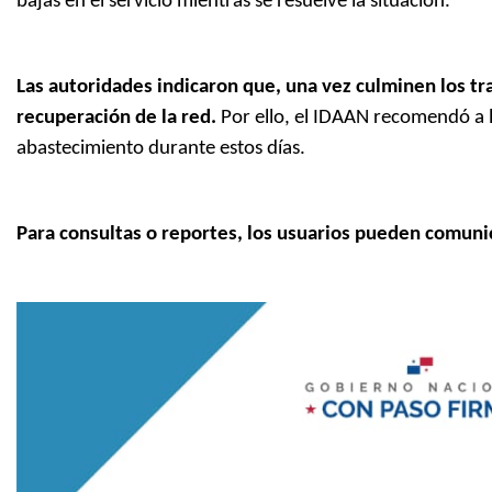
bajas en el servicio mientras se resuelve la situación.
Las autoridades indicaron que, una vez culminen los tra
recuperación de la red.
Por ello, el IDAAN recomendó a l
abastecimiento durante estos días.
Para consultas o reportes, los usuarios pueden comuni