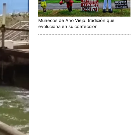
Muñecos de Año Viejo: tradición que
evoluciona en su confección