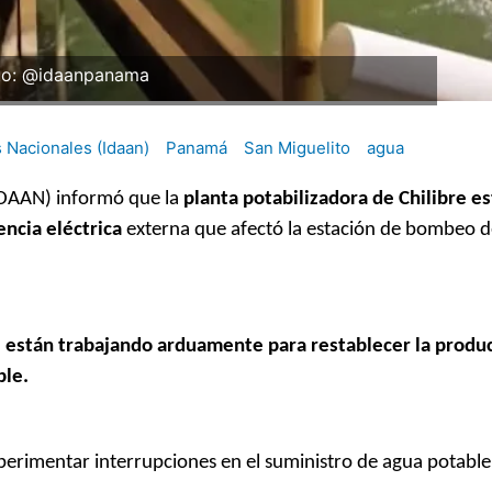
to: @idaanpanama
s Nacionales (Idaan)
Panamá
San Miguelito
agua
(IDAAN) informó que la
planta potabilizadora de Chilibre es
encia eléctrica
externa que afectó la estación de bombeo 
 están trabajando arduamente para restablecer la produc
ble.
perimentar interrupciones en el suministro de agua potable