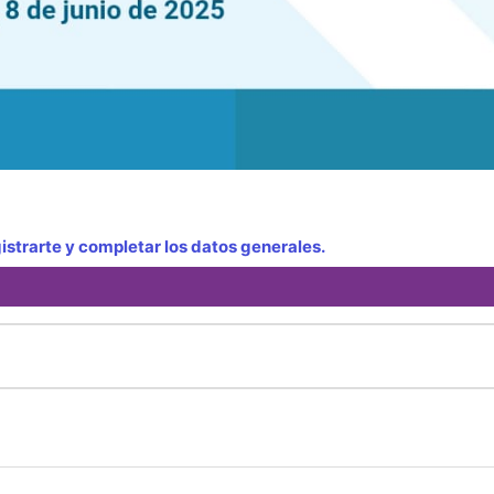
strarte y completar los datos generales.