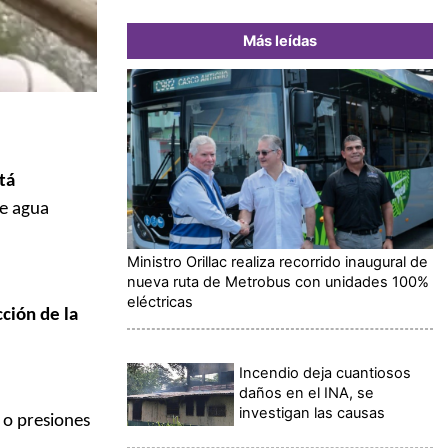
Más leídas
tá
de agua
Ministro Orillac realiza recorrido inaugural de
nueva ruta de Metrobus con unidades 100%
eléctricas
ción de la
Incendio deja cuantiosos
daños en el INA, se
investigan las causas
 o presiones