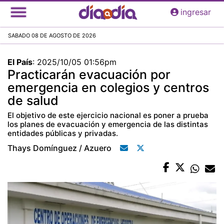
Pasar
ingresar
al
contenido
SABADO 08 DE AGOSTO DE 2026
principal
El País
:
2025/10/05 01:56pm
Practicarán evacuación por
emergencia en colegios y centros
de salud
El objetivo de este ejercicio nacional es poner a prueba
los planes de evacuación y emergencia de las distintas
entidades públicas y privadas.
Thays Domínguez / Azuero