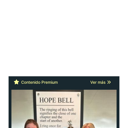
Contenido Premium
Ver más