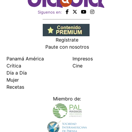
Siguenos en:
Regístrate
Paute con nosotros
Panamá América
Impresos
Crítica
Cine
Día a Día
Mujer
Recetas
Miembro de: