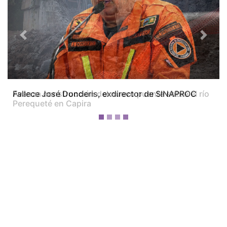
Previous
Next
Avanza construcción del nuevo puente sobre el río
Perequeté en Capira