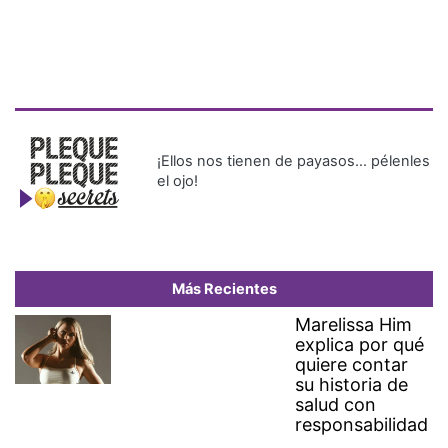
¡Ellos nos tienen de payasos… pélenles
el ojo!
Más Recientes
Marelissa Him
explica por qué
quiere contar
su historia de
salud con
responsabilidad