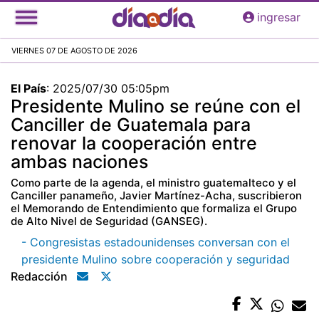
Pasar
ingresar
al
contenido
VIERNES 07 DE AGOSTO DE 2026
principal
El País
:
2025/07/30 05:05pm
Presidente Mulino se reúne con el
Canciller de Guatemala para
renovar la cooperación entre
ambas naciones
Como parte de la agenda, el ministro guatemalteco y el
Canciller panameño, Javier Martínez-Acha, suscribieron
el Memorando de Entendimiento que formaliza el Grupo
de Alto Nivel de Seguridad (GANSEG).
- Congresistas estadounidenses conversan con el
presidente Mulino sobre cooperación y seguridad
Redacción