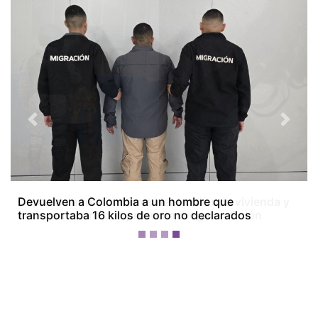
Previous
Next
Capturan a tres hombres dentro de una vivienda y
detienen a otro con presunta droga en Colón