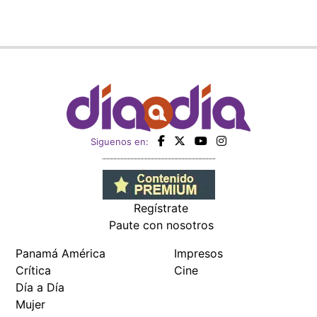
Siguenos en:
Regístrate
Paute con nosotros
Panamá América
Impresos
Crítica
Cine
Día a Día
Mujer