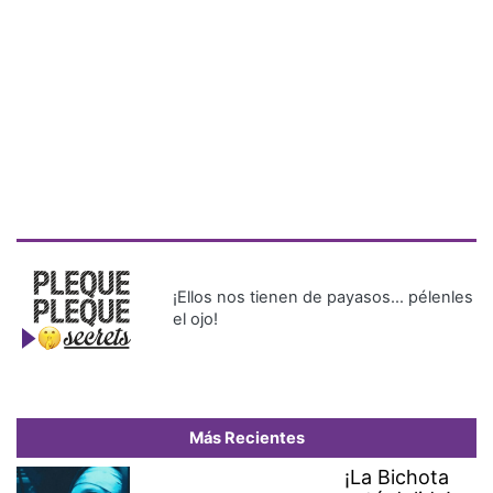
¡Ellos nos tienen de payasos… pélenles
el ojo!
Más Recientes
¡La Bichota