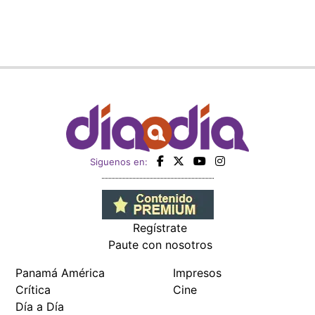
Siguenos en:
Regístrate
Paute con nosotros
Panamá América
Impresos
Crítica
Cine
Día a Día