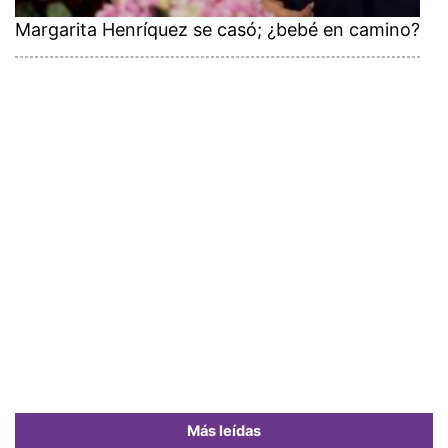
Margarita Henríquez se casó; ¿bebé en camino?
Más leídas