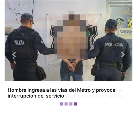
Previous
Next
Colón bajo tensión: dos homicidios, dos menores
baleados y tres detenidos en distintos operativos