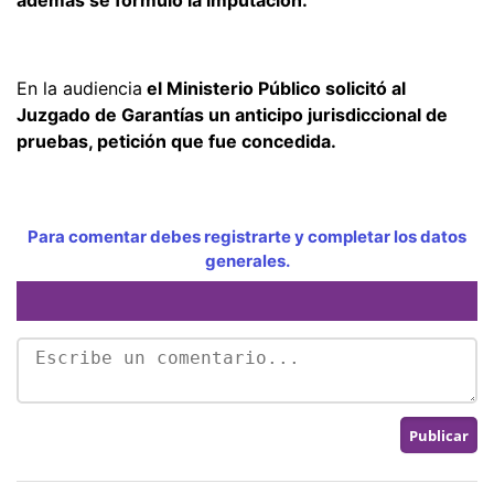
además se formuló la imputación.
En la audiencia
el Ministerio Público solicitó al
Juzgado de Garantías un anticipo jurisdiccional de
pruebas, petición que fue concedida.
Para comentar debes registrarte y completar los datos
generales.