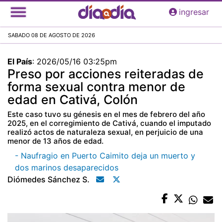
Pasar
ingresar
al
contenido
SABADO 08 DE AGOSTO DE 2026
principal
El País
:
2026/05/16 03:25pm
Preso por acciones reiteradas de
forma sexual contra menor de
edad en Cativá, Colón
Este caso tuvo su génesis en el mes de febrero del año
2025, en el corregimiento de Cativá, cuando el imputado
realizó actos de naturaleza sexual, en perjuicio de una
menor de 13 años de edad.
- Naufragio en Puerto Caimito deja un muerto y
dos marinos desaparecidos
Diómedes Sánchez S.