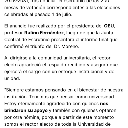
2026-2031, tras concluir el escrutinio de las 200
mesas de votación correspondientes a las elecciones
celebradas el pasado 1 de julio.
El anuncio fue realizado por el presidente del
OEU
,
profesor
Rufino Fernández
, luego de que la Junta
Central de Escrutinio presentara el informe final que
confirmó el triunfo del Dr. Moreno.
Al dirigirse a la comunidad universitaria, el rector
electo agradeció el respaldo recibido y aseguró que
ejercerá el cargo con un enfoque institucional y de
unidad.
"Siempre estamos pensando en el bienestar de nuestra
institución. Tenemos que pensar como universidad.
Estoy eternamente agradecido con quienes
nos
brindaron su apoyo
y también con quienes optaron
por otra nómina, porque a partir de este momento
somos el rector electo de toda la Universidad de