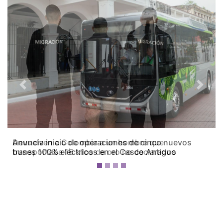
Previous
Next
Devuelven a Colombia a un hombre que
transportaba 16 kilos de oro no declarados