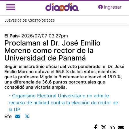
Pasar
ingresar
al
contenido
JUEVES 06 DE AGOSTO DE 2026
principal
El País
:
2026/07/07 03:27pm
Proclaman al Dr. José Emilio
Moreno como rector de la
Universidad de Panamá
Según el escrutinio oficial del voto ponderado, el Dr. José
Emilio Moreno obtuvo el 55.5 % de los votos, mientras
que la profesora Migdalia Bustamante alcanzó el 18.9 %,
una diferencia de 36.6 puntos porcentuales que
consolidó una victoria amplia.
- Organismo Electoral Universitario no admite
recurso de nulidad contra la elección de rector de
la UP
Efe