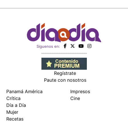
Siguenos en:
Regístrate
Paute con nosotros
Panamá América
Impresos
Crítica
Cine
Día a Día
Mujer
Recetas