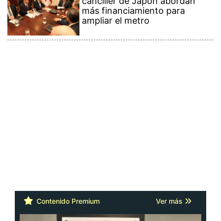
canciller de Japón abordan
más financiamiento para
ampliar el metro
Contenido Premium
Ver más