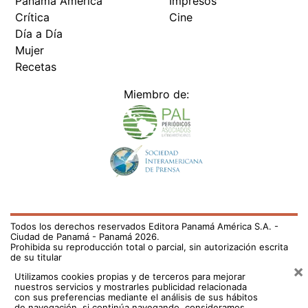
Crítica
Cine
Día a Día
Mujer
Recetas
Miembro de:
Todos los derechos reservados Editora Panamá América S.A. -
Ciudad de Panamá - Panamá 2026.
Prohibida su reproducción total o parcial, sin autorización escrita
de su titular
×
Utilizamos cookies propias y de terceros para mejorar
nuestros servicios y mostrarles publicidad relacionada
con sus preferencias mediante el análisis de sus hábitos
de navegación. si continúa navegando, consideramos
que acepta su uso.
Puede cambiar la configuración u