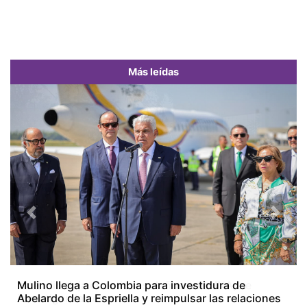
Más leídas
Previous
Next
Incendio deja cuantiosos daños en el INA, se
investigan las causas