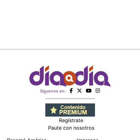
Siguenos en:
Regístrate
Paute con nosotros
Panamá América
Impresos