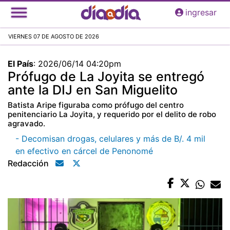
Pasar
ingresar
al
contenido
VIERNES 07 DE AGOSTO DE 2026
principal
El País
:
2026/06/14 04:20pm
Prófugo de La Joyita se entregó
ante la DIJ en San Miguelito
Batista Aripe figuraba como prófugo del centro
penitenciario La Joyita, y requerido por el delito de robo
agravado.
- Decomisan drogas, celulares y más de B/. 4 mil
en efectivo en cárcel de Penonomé
Redacción