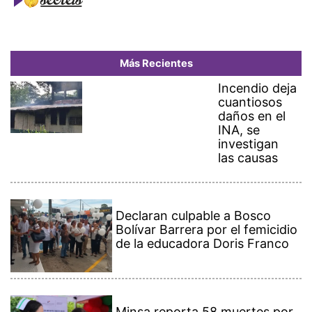
Más Recientes
Incendio deja
cuantiosos
daños en el
INA, se
investigan
las causas
Declaran culpable a Bosco
Bolívar Barrera por el femicidio
de la educadora Doris Franco
Minsa reporta 58 muertes por