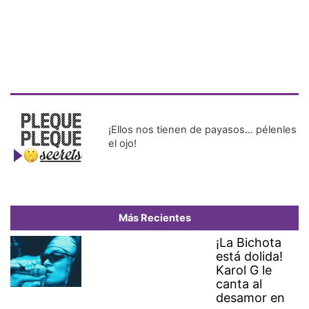
¡Ellos nos tienen de payasos… pélenles
el ojo!
Más Recientes
¡La Bichota
está dolida!
Karol G le
canta al
desamor en