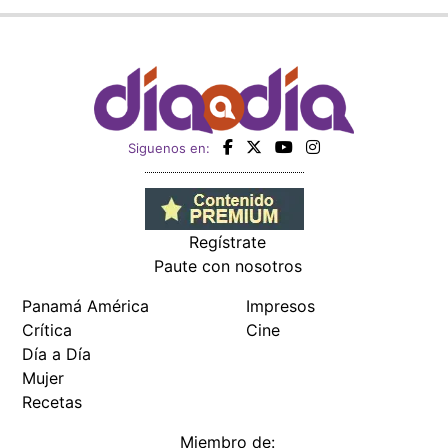
Siguenos en:
Regístrate
Paute con nosotros
Panamá América
Impresos
Crítica
Cine
Día a Día
Mujer
Recetas
Miembro de: