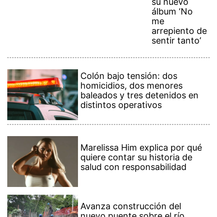
su nuevo
álbum ‘No
me
arrepiento de
sentir tanto’
Colón bajo tensión: dos
homicidios, dos menores
baleados y tres detenidos en
distintos operativos
Marelissa Him explica por qué
quiere contar su historia de
salud con responsabilidad
Avanza construcción del
nuevo puente sobre el río