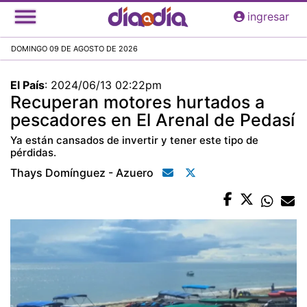
Pasar
ingresar
al
contenido
DOMINGO 09 DE AGOSTO DE 2026
principal
El País
:
2024/06/13 02:22pm
Recuperan motores hurtados a
pescadores en El Arenal de Pedasí
Ya están cansados de invertir y tener este tipo de
pérdidas.
Thays Domínguez - Azuero