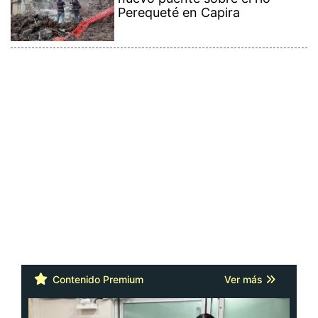
Perequeté en Capira
Contenido Premium
Ver más