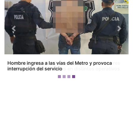
Previous
Next
Colón bajo tensión: dos homicidios, dos menores
baleados y tres detenidos en distintos operativos