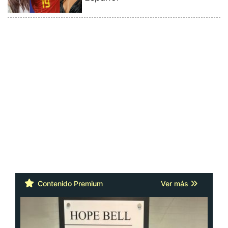
Contenido Premium
Ver más