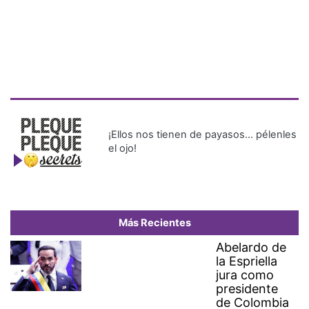
¡Ellos nos tienen de payasos… pélenles
el ojo!
Más Recientes
Abelardo de
la Espriella
jura como
presidente
de Colombia