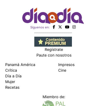
Siguenos en:
Regístrate
Paute con nosotros
Panamá América
Impresos
Crítica
Cine
Día a Día
Mujer
Recetas
Miembro de: