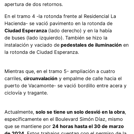
apertura de dos retornos.
En el tramo 4 -la rotonda frente al Residencial La
Hacienda- se vació pavimento en la rotonda de
Ciudad Esperanza
(lado derecho) y en la había
de buses (lado izquierdo). También se hizo la
instalación y vaciado de
pedestales de iluminación
en
la rotonda de Ciudad Esperanza.
Mientras que, en el tramo 5- ampliación a cuatro
carriles,
circunvalación
y empalme de calle hacia el
puerto de Vacamonte- se vació bordillo entre acera y
ciclovía y tragante.
Actualmente,
solo se tiene un solo desvió en la obra
,
específicamente en el Boulevard Simón Díaz, mismo
que se mantiene por
24 horas hasta el 30 de marzo
de 2024
. Estos trabajos cuentan con el permiso de la