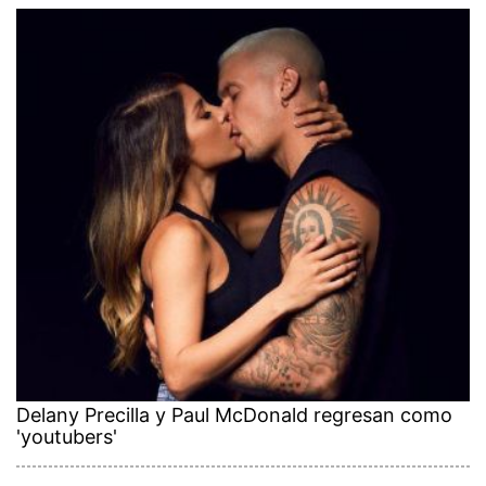
Delany Precilla y Paul McDonald regresan como
'youtubers'