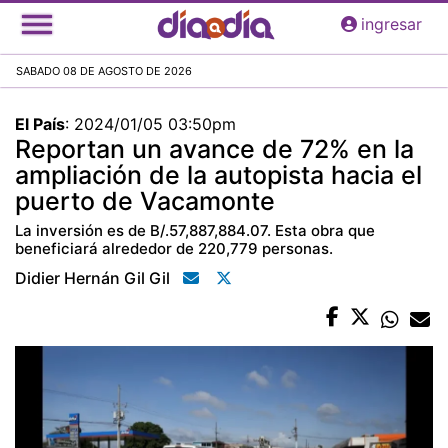
Pasar
ingresar
al
contenido
SABADO 08 DE AGOSTO DE 2026
principal
El País
:
2024/01/05 03:50pm
Reportan un avance de 72% en la
ampliación de la autopista hacia el
puerto de Vacamonte
La inversión es de B/.57,887,884.07. Esta obra que
beneficiará alrededor de 220,779 personas.
Didier Hernán Gil Gil