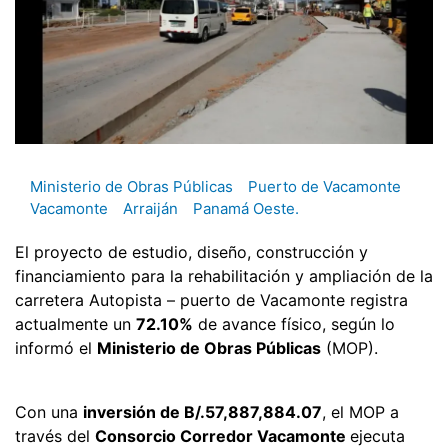
Ministerio de Obras Públicas
Puerto de Vacamonte
Vacamonte
Arraiján
Panamá Oeste.
El proyecto de estudio, diseño, construcción y
financiamiento para la rehabilitación y ampliación de la
carretera Autopista – puerto de Vacamonte registra
actualmente un
72.10%
de avance físico, según lo
informó el
Ministerio de Obras Públicas
(MOP).
Con una
inversión de B/.57,887,884.07
, el MOP a
través del
Consorcio Corredor Vacamonte
ejecuta