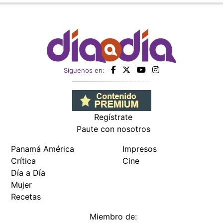
Siguenos en:
Regístrate
Paute con nosotros
Panamá América
Impresos
Crítica
Cine
Día a Día
Mujer
Recetas
Miembro de: