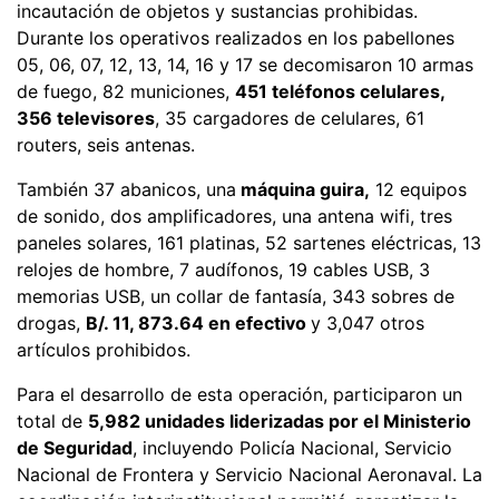
incautación de objetos y sustancias prohibidas.
Durante los operativos realizados en los pabellones
05, 06, 07, 12, 13, 14, 16 y 17 se decomisaron 10 armas
de fuego, 82 municiones,
451 teléfonos celulares,
356 televisores
, 35 cargadores de celulares, 61
routers, seis antenas.
También 37 abanicos, una
máquina guira,
12 equipos
de sonido, dos amplificadores, una antena wifi, tres
paneles solares, 161 platinas, 52 sartenes eléctricas, 13
relojes de hombre, 7 audífonos, 19 cables USB, 3
memorias USB, un collar de fantasía, 343 sobres de
drogas,
B/. 11, 873.64 en efectivo
y 3,047 otros
artículos prohibidos.
Para el desarrollo de esta operación, participaron un
total de
5,982 unidades liderizadas por el Ministerio
de Seguridad
, incluyendo Policía Nacional, Servicio
Nacional de Frontera y Servicio Nacional Aeronaval. La