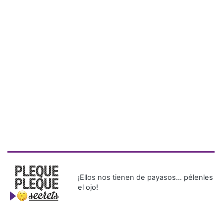
¡Ellos nos tienen de payasos… pélenles
el ojo!