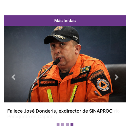
Más leídas
Previous
Next
Avanza construcción del nuevo puente sobre el río
Perequeté en Capira