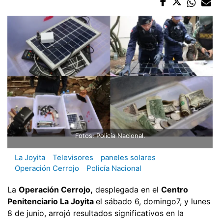
Fotos: Policía Nacional.
La Joyita
Televisores
paneles solares
Operación Cerrojo
Policía Nacional
La
Operación Cerrojo,
desplegada en el
Centro
Penitenciario La Joyita
el sábado 6, domingo7, y lunes
8 de junio, arrojó resultados significativos en la