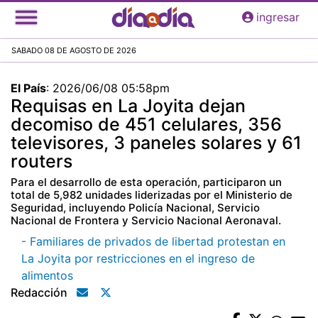
Pasar
ingresar
al
contenido
SABADO 08 DE AGOSTO DE 2026
principal
El País
:
2026/06/08 05:58pm
Requisas en La Joyita dejan
decomiso de 451 celulares, 356
televisores, 3 paneles solares y 61
routers
Para el desarrollo de esta operación, participaron un
total de 5,982 unidades liderizadas por el Ministerio de
Seguridad, incluyendo Policía Nacional, Servicio
Nacional de Frontera y Servicio Nacional Aeronaval.
- Familiares de privados de libertad protestan en
La Joyita por restricciones en el ingreso de
alimentos
Redacción