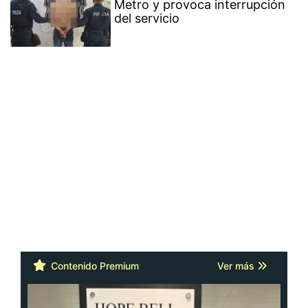
Metro y provoca interrupción
del servicio
Contenido Premium
Ver más