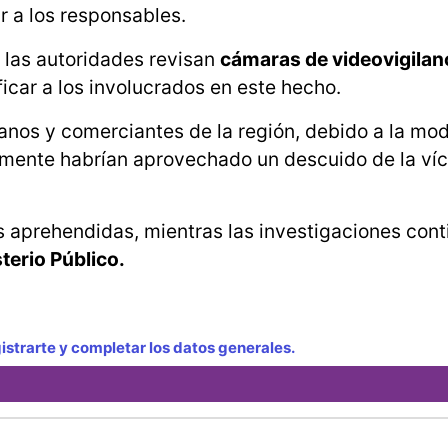
r a los responsables.
e las autoridades revisan
cámaras de videovigilan
icar a los involucrados en este hecho.
nos y comerciantes de la región, debido a la mo
temente habrían aprovechado un descuido de la ví
 aprehendidas, mientras las investigaciones cont
terio Público.
strarte y completar los datos generales.