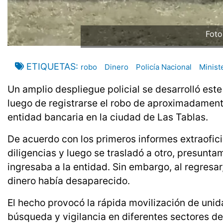
Foto
ETIQUETAS
robo
Dinero
Policía Nacional
Minist
Un amplio despliegue policial se desarrolló este
luego de registrarse el robo de aproximadamen
entidad bancaria en la ciudad de Las Tablas.
De acuerdo con los primeros informes extraofici
diligencias y luego se trasladó a otro, presunt
ingresaba a la entidad. Sin embargo, al regresar
dinero había desaparecido.
El hecho provocó la rápida movilización de uni
búsqueda y vigilancia en diferentes sectores de 