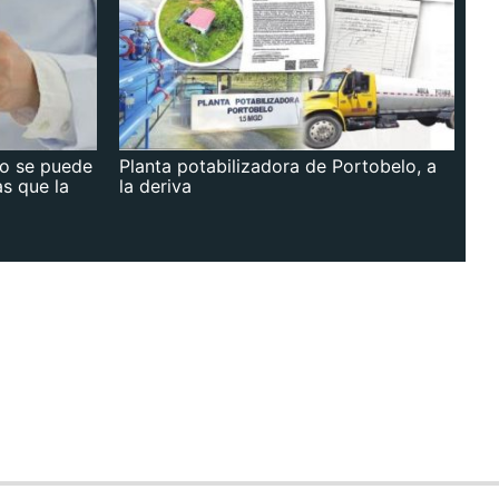
no se puede
Planta potabilizadora de Portobelo, a
as que la
la deriva