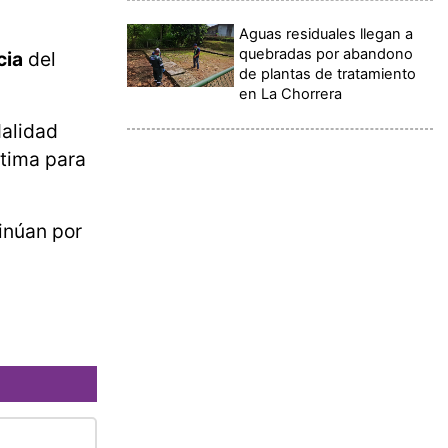
Aguas residuales llegan a
quebradas por abandono
cia
del
de plantas de tratamiento
en La Chorrera
dalidad
ctima para
inúan por