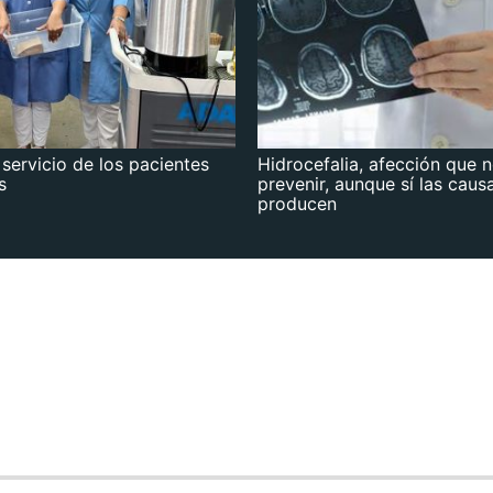
 servicio de los pacientes
Hidrocefalia, afección que 
s
prevenir, aunque sí las caus
producen