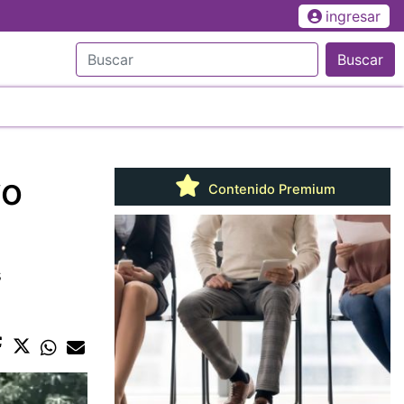
ingresar
Buscar
vo
Contenido Premium
s