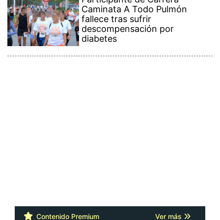
Caminata A Todo Pulmón
fallece tras sufrir
descompensación por
diabetes
Contenido Premium
Ver más