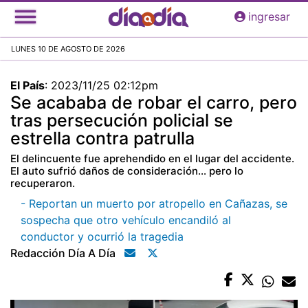
Pasar
ingresar
al
contenido
LUNES 10 DE AGOSTO DE 2026
principal
El País
:
2023/11/25 02:12pm
Se acababa de robar el carro, pero
tras persecución policial se
estrella contra patrulla
El delincuente fue aprehendido en el lugar del accidente.
El auto sufrió daños de consideración… pero lo
recuperaron.
- Reportan un muerto por atropello en Cañazas, se
sospecha que otro vehículo encandiló al
conductor y ocurrió la tragedia
Redacción Día A Día