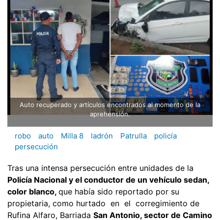
Auto recuperado y artículos encontrados al momento de la
aprehensión.
robo
auto
Milla 8
ladrón
Patrulla
policía
persecución
Tras una intensa persecución entre unidades de la
Policía Nacional y el conductor de un vehículo sedan,
color blanco,
que había sido reportado por su
propietaria, como hurtado en el corregimiento de
Rufina Alfaro, Barriada
San Antonio, sector de Camino