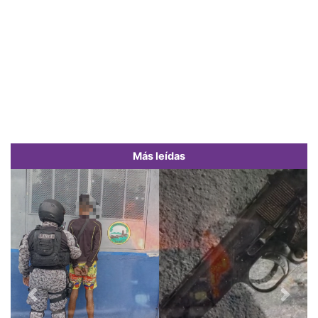
Más leídas
Previous
Next