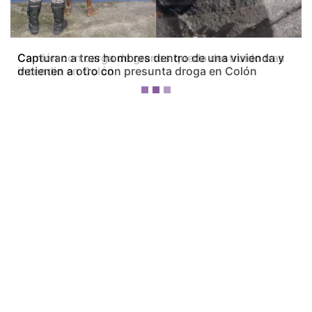
Camión con carga de granos queda destruido tras
incendio en Colón