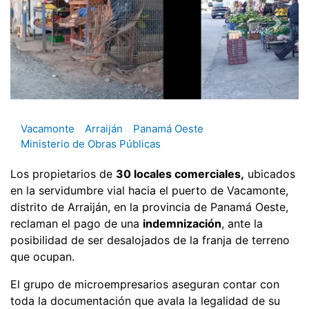
Vacamonte
Arraiján
Panamá Oeste
Ministerio de Obras Públicas
Los propietarios de
30 locales comerciales,
ubicados
en la servidumbre vial hacia el puerto de Vacamonte,
distrito de Arraiján, en la provincia de Panamá Oeste,
reclaman el pago de una
indemnización
, ante la
posibilidad de ser desalojados de la franja de terreno
que ocupan.
El grupo de microempresarios aseguran contar con
toda la documentación que avala la legalidad de su