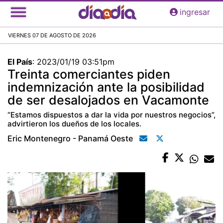
Pasar
ingresar
al
contenido
VIERNES 07 DE AGOSTO DE 2026
principal
El País
:
2023/01/19 03:51pm
Treinta comerciantes piden
indemnización ante la posibilidad
de ser desalojados en Vacamonte
“Estamos dispuestos a dar la vida por nuestros negocios”,
advirtieron los dueños de los locales.
Eric Montenegro - Panamá Oeste