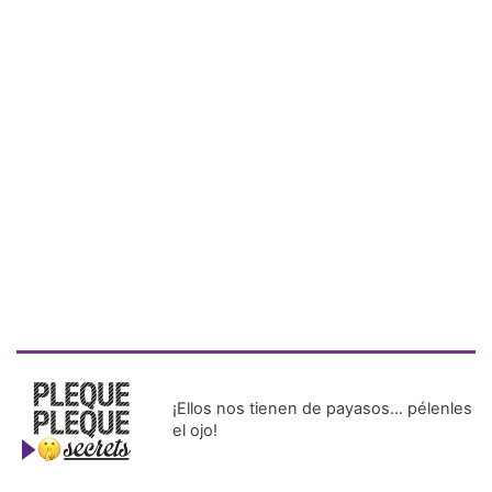
¡Ellos nos tienen de payasos… pélenles
el ojo!