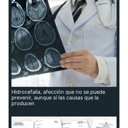
Hidrocefalia, afección que no se puede
prevenir, aunque sí las causas que la
producen