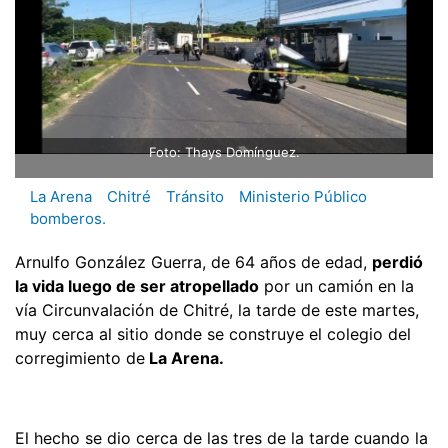
Foto: Thays Domínguez.
La Arena
Chitré
Tránsito
Ministerio Público
bomberos.
Arnulfo González Guerra, de 64 años de edad,
perdió
la vida luego de ser atropellado
por un camión en la
vía Circunvalación de Chitré, la tarde de este martes,
muy cerca al sitio donde se construye el colegio del
corregimiento de
La Arena.
El hecho se dio cerca de las tres de la tarde cuando la