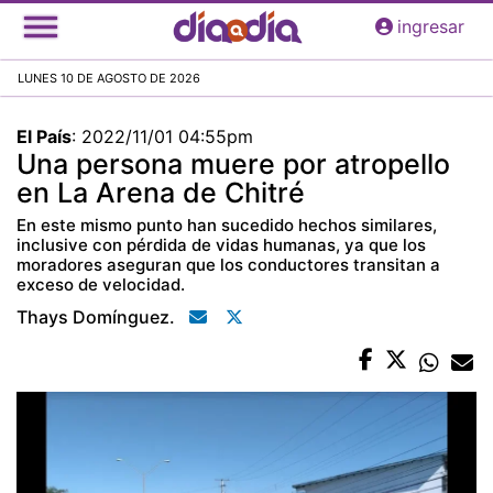
Pasar
ingresar
al
contenido
LUNES 10 DE AGOSTO DE 2026
principal
El País
:
2022/11/01 04:55pm
Una persona muere por atropello
en La Arena de Chitré
En este mismo punto han sucedido hechos similares,
inclusive con pérdida de vidas humanas, ya que los
moradores aseguran que los conductores transitan a
exceso de velocidad.
Thays Domínguez.