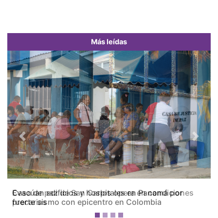
Más leídas
Previous
Next
Casa de paz de San Carlos opera en condiciones
precarias