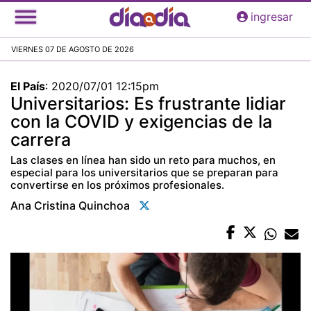
Pasar
ingresar
al
contenido
VIERNES 07 DE AGOSTO DE 2026
principal
El País
:
2020/07/01 12:15pm
Universitarios: Es frustrante lidiar
con la COVID y exigencias de la
carrera
Las clases en línea han sido un reto para muchos, en
especial para los universitarios que se preparan para
convertirse en los próximos profesionales.
Ana Cristina Quinchoa