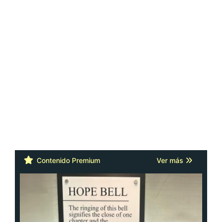
Contenido Premium
Ver más