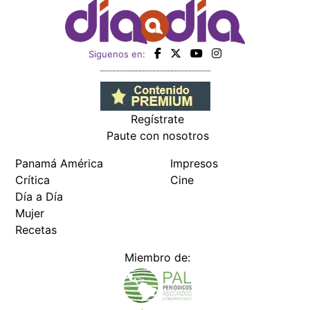
Siguenos en:
Regístrate
Paute con nosotros
Panamá América
Impresos
Crítica
Cine
Día a Día
Mujer
Recetas
Miembro de: