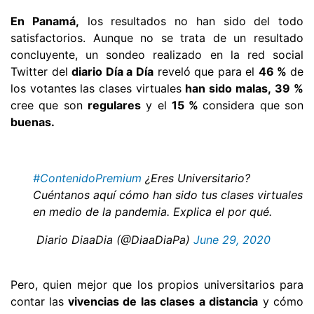
En Panamá,
los resultados no han sido del todo
satisfactorios. Aunque no se trata de un resultado
concluyente, un sondeo realizado en la red social
Twitter del
diario Día a Día
reveló que para el
46 %
de
los votantes las clases virtuales
han sido malas,
39 %
cree que son
regulares
y el
15 %
considera que son
buenas.
#ContenidoPremium
¿Eres Universitario?
Cuéntanos aquí cómo han sido tus clases virtuales
en medio de la pandemia. Explica el por qué.
 Diario DiaaDia (@DiaaDiaPa)
June 29, 2020
Pero, quien mejor que los propios universitarios para
contar las
vivencias de las clases a distancia
y cómo