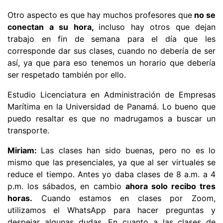
Otro aspecto es que hay muchos profesores que
no se
conectan a su hora,
incluso hay otros que dejan
trabajo en fin de semana para el día que les
corresponde dar sus clases, cuando no debería de ser
así, ya que para eso tenemos un horario que debería
ser respetado también por ello.
Estudio Licenciatura en Administración de Empresas
Marítima en la Universidad de Panamá. Lo bueno que
puedo resaltar es que no madrugamos a buscar un
transporte.
Miriam:
Las clases han sido buenas, pero no es lo
mismo que las presenciales, ya que al ser virtuales se
reduce el tiempo. Antes yo daba clases de 8 a.m. a 4
p.m. los sábados, en cambio
ahora solo recibo tres
horas.
Cuando estamos en clases por Zoom,
utilizamos el WhatsApp para hacer preguntas y
despejar algunas dudas. En cuanto a las clases de