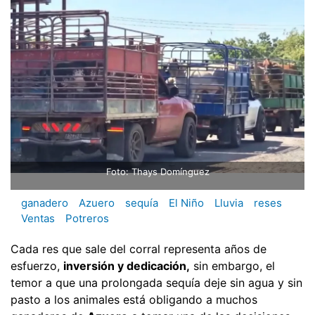
Foto: Thays Domínguez
ganadero
Azuero
sequía
El Niño
Lluvia
reses
Ventas
Potreros
Cada res que sale del corral representa años de
esfuerzo,
inversión y dedicación,
sin embargo, el
temor a que una prolongada sequía deje sin agua y sin
pasto a los animales está obligando a muchos