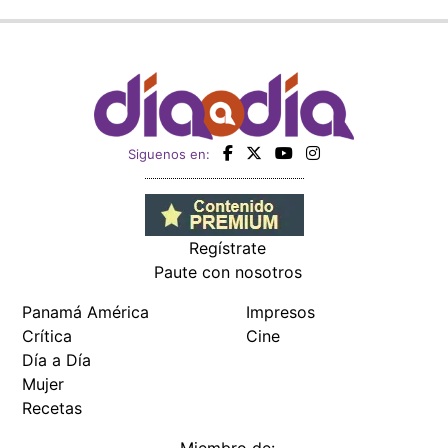
Siguenos en:
Regístrate
Paute con nosotros
Panamá América
Impresos
Crítica
Cine
Día a Día
Mujer
Recetas