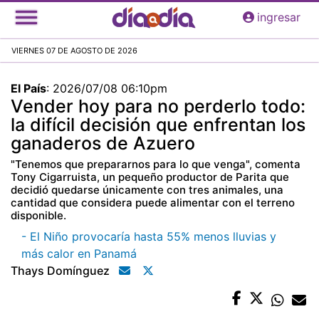
Pasar
ingresar
al
contenido
VIERNES 07 DE AGOSTO DE 2026
principal
El País
:
2026/07/08 06:10pm
Vender hoy para no perderlo todo:
la difícil decisión que enfrentan los
ganaderos de Azuero
"Tenemos que prepararnos para lo que venga", comenta
Tony Cigarruista, un pequeño productor de Parita que
decidió quedarse únicamente con tres animales, una
cantidad que considera puede alimentar con el terreno
disponible.
- El Niño provocaría hasta 55% menos lluvias y
más calor en Panamá
Thays Domínguez