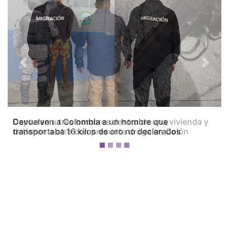
Previous
Next
Capturan a tres hombres dentro de una vivienda y
detienen a otro con presunta droga en Colón