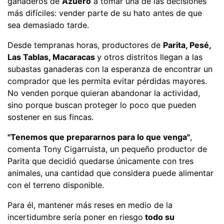
ganaderos de
Azuero
a tomar una de las decisiones
más difíciles: vender parte de su hato antes de que
sea demasiado tarde.
Desde tempranas horas, productores de
Parita, Pesé,
Las Tablas, Macaracas
y otros distritos llegan a las
subastas ganaderas con la esperanza de encontrar un
comprador que les permita evitar pérdidas mayores.
No venden porque quieran abandonar la actividad,
sino porque buscan proteger lo poco que pueden
sostener en sus fincas.
"Tenemos que prepararnos para lo que venga"
,
comenta Tony Cigarruista, un pequeño productor de
Parita que decidió quedarse únicamente con tres
animales, una cantidad que considera puede alimentar
con el terreno disponible.
Para él, mantener más reses en medio de la
incertidumbre sería poner en riesgo
todo su