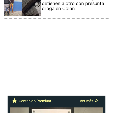
detienen a otro con presunta
droga en Colón
Contenido Premium
Ver más