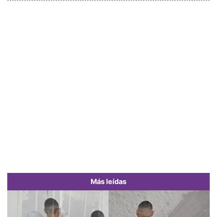
Más leídas