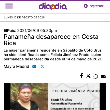
Pasar
ingresar
al
contenido
LUNES 10 DE AGOSTO DE 2026
principal
ElPaís
:
2021/06/09 05:33pm
Panameña desaparece en Costa
Rica
La mujer panameña residente en Sabalito de Coto Brus
ha sido identificada como Felicia Jiménez Prado, quien
permanece desaparecida desde el 14 de mayo de 2021.
Mayra Madrid