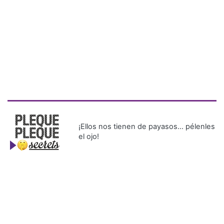
¡Ellos nos tienen de payasos… pélenles
el ojo!