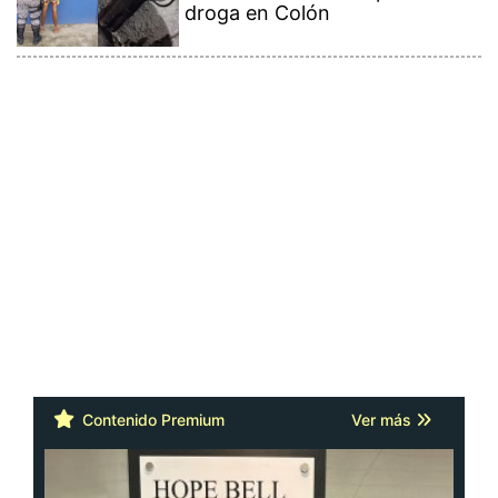
droga en Colón
Contenido Premium
Ver más