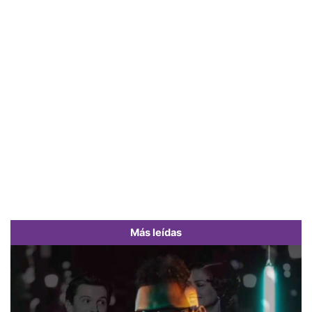
Más leídas