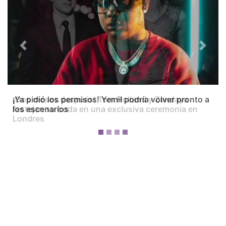
Previous
Next
¡Dos meses después! Tom Holland y Zendaya
festejan su boda en una exclusiva ceremonia en
Londres