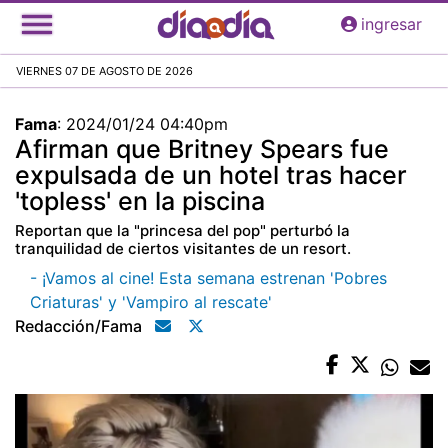
Pasar
ingresar
al
contenido
VIERNES 07 DE AGOSTO DE 2026
principal
Fama
:
2024/01/24 04:40pm
Afirman que Britney Spears fue
expulsada de un hotel tras hacer
'topless' en la piscina
Reportan que la "princesa del pop" perturbó la
tranquilidad de ciertos visitantes de un resort.
- ¡Vamos al cine! Esta semana estrenan 'Pobres
Criaturas' y 'Vampiro al rescate'
Redacción/fama