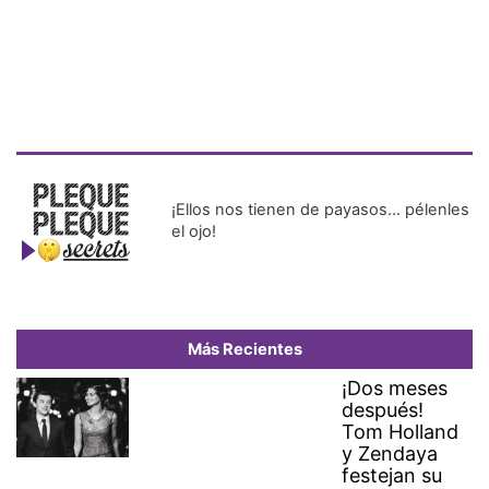
¡Ellos nos tienen de payasos… pélenles
el ojo!
Más Recientes
¡Dos meses
después!
Tom Holland
y Zendaya
festejan su