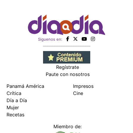
Siguenos en:
Regístrate
Paute con nosotros
Panamá América
Impresos
Crítica
Cine
Día a Día
Mujer
Recetas
Miembro de: