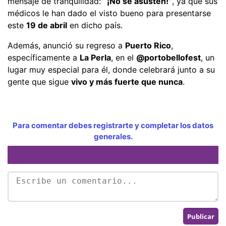
mensaje de tranquilidad:
“¡No se asusten!”
, ya que sus
médicos le han dado el visto bueno para presentarse
este
19 de abril
en dicho país.
Además, anunció su regreso a
Puerto Rico
,
específicamente a
La Perla
, en el
@portobellofest
, un
lugar muy especial para él, donde celebrará junto a su
gente que sigue
vivo y más fuerte que nunca
.
Para comentar debes registrarte y completar los datos
generales.