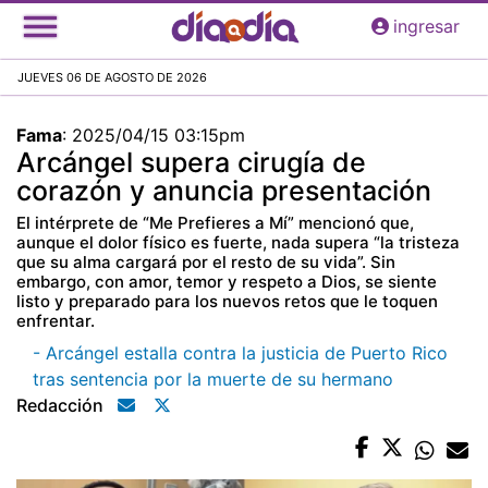
Pasar
ingresar
al
contenido
JUEVES 06 DE AGOSTO DE 2026
principal
Fama
:
2025/04/15 03:15pm
Arcángel supera cirugía de
corazón y anuncia presentación
El intérprete de “Me Prefieres a Mí” mencionó que,
aunque el dolor físico es fuerte, nada supera “la tristeza
que su alma cargará por el resto de su vida”. Sin
embargo, con amor, temor y respeto a Dios, se siente
listo y preparado para los nuevos retos que le toquen
enfrentar.
- Arcángel estalla contra la justicia de Puerto Rico
tras sentencia por la muerte de su hermano
Redacción