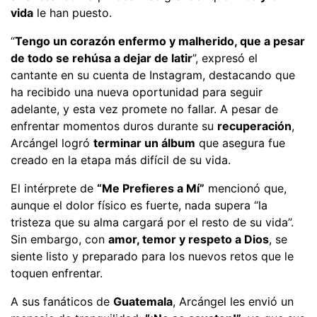
vida
le han puesto.
“
Tengo un corazón enfermo y malherido, que a pesar
de todo se rehúsa a dejar de latir
”, expresó el
cantante en su cuenta de Instagram, destacando que
ha recibido una nueva oportunidad para seguir
adelante, y esta vez promete no fallar. A pesar de
enfrentar momentos duros durante su
recuperación
,
Arcángel logró
terminar un álbum
que asegura fue
creado en la etapa más difícil de su vida.
El intérprete de
“Me Prefieres a Mí”
mencionó que,
aunque el dolor físico es fuerte, nada supera “la
tristeza que su alma cargará por el resto de su vida”.
Sin embargo, con
amor, temor y respeto a Dios
, se
siente listo y preparado para los nuevos retos que le
toquen enfrentar.
A sus fanáticos de
Guatemala
, Arcángel les envió un