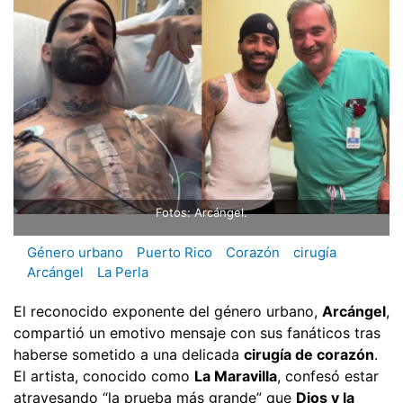
Fotos: Arcángel.
Género urbano
Puerto Rico
Corazón
cirugía
Arcángel
La Perla
El reconocido exponente del género urbano,
Arcángel
,
compartió un emotivo mensaje con sus fanáticos tras
haberse sometido a una delicada
cirugía de corazón
.
El artista, conocido como
La Maravilla
, confesó estar
atravesando “la prueba más grande” que
Dios y la