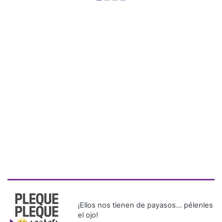
¡Ellos nos tienen de payasos… pélenles
el ojo!