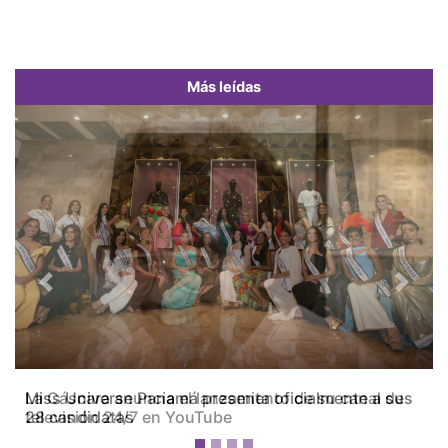
Más leídas
Previous
Next
Miss Universe Panamá presenta oficialmente a sus
28 candidatas