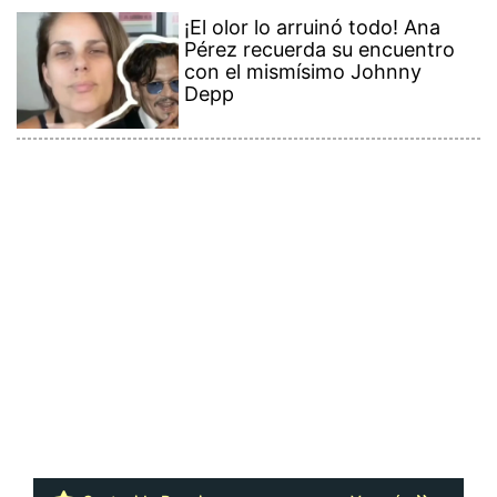
¡El olor lo arruinó todo! Ana
Pérez recuerda su encuentro
con el mismísimo Johnny
Depp
Contenido Premium
Ver más