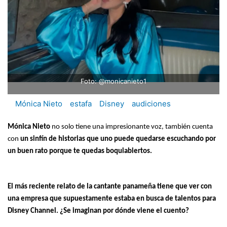
Foto: @monicanieto1
Mónica Nieto
estafa
Disney
audiciones
Mónica Nieto
no solo tiene una impresionante voz, también cuenta
con
un sinfín de historias que uno puede quedarse escuchando por
un buen rato porque te quedas boquiabiertos.
El más reciente relato de la cantante panameña tiene que ver con
una empresa que supuestamente estaba en busca de talentos para
Disney Channel. ¿Se imaginan por dónde viene el cuento?