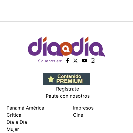
Siguenos en:
Regístrate
Paute con nosotros
Panamá América
Impresos
Crítica
Cine
Día a Día
Mujer
Recetas