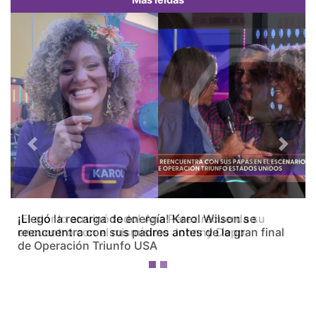
Previous
Next
¡El olor lo arruinó todo! Ana Pérez recuerda su
encuentro con el mismísimo Johnny Depp