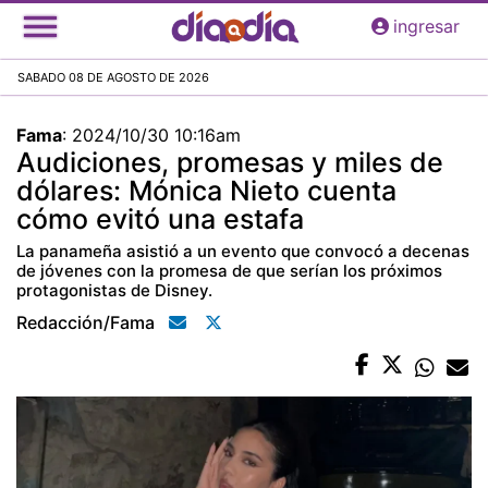
Pasar
ingresar
al
contenido
SABADO 08 DE AGOSTO DE 2026
principal
Fama
:
2024/10/30 10:16am
Audiciones, promesas y miles de
dólares: Mónica Nieto cuenta
cómo evitó una estafa
La panameña asistió a un evento que convocó a decenas
de jóvenes con la promesa de que serían los próximos
protagonistas de Disney.
Redacción/fama