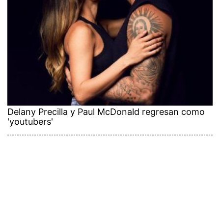
Delany Precilla y Paul McDonald regresan como
'youtubers'