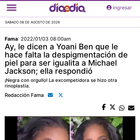
Pasar
ingresar
al
contenido
SABADO 08 DE AGOSTO DE 2026
principal
Fama
:
2022/01/03 08:00am
Ay, le dicen a Yoani Ben que le
hace falta la despigmentación de
piel para ser igualita a Michael
Jackson; ella respondió
¡Negra con orgullo! La excompetidora se hizo otra
rinoplastia.
Redacción Fama