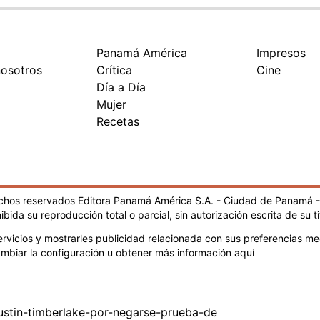
Panamá América
Impresos
nosotros
Crítica
Cine
Día a Día
Mujer
Recetas
echos reservados Editora Panamá América S.A. - Ciudad de Panamá 
ibida su reproducción total o parcial, sin autorización escrita de su ti
rvicios y mostrarles publicidad relacionada con sus preferencias med
mbiar la configuración u obtener más información aquí
stin-timberlake-por-negarse-prueba-de