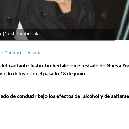
o:@justintimberlake
de Conducir
Alcohol
 del cantante Justin Timberlake en el estado de Nueva Yo
do lo detuvieron el pasado 18 de junio.
ado de conducir bajo los efectos del alcohol y de saltars