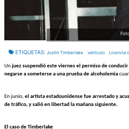
Fot
ETIQUETAS
Justin Timberlake
vehículo
Licencia 
Un
juez suspendió este viernes el permiso de conducir
negarse a someterse a una prueba de alcoholemia
cuan
En junio,
el artista estadounidense fue arrestado y acus
de tráfico, y salió en libertad la mañana siguiente.
El caso de Timberlake