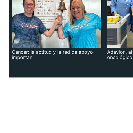
Cáncer: la actitud y la red de apoyo
Adavion, al
importan
oncológico