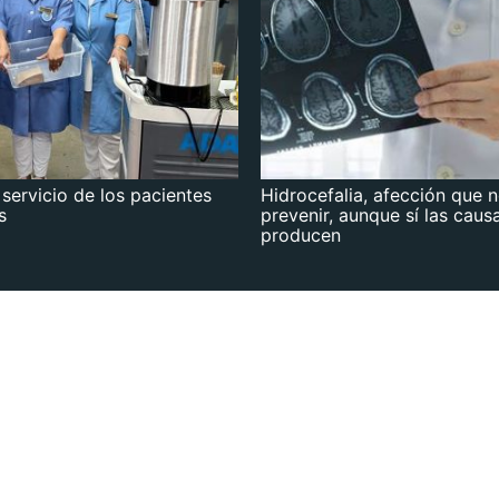
 servicio de los pacientes
Hidrocefalia, afección que 
s
prevenir, aunque sí las caus
producen