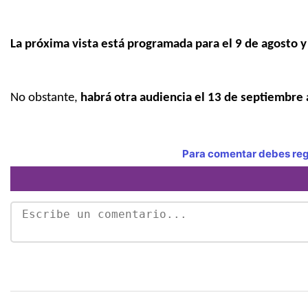
La próxima vista está programada para el 9 de agosto y 
No obstante,
habrá otra audiencia el 13 de septiembre a
Para comentar debes regi