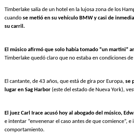
Timberlake salía de un hotel en la lujosa zona de los Ha
cuando
se metió en su vehículo BMW y casi de inmediat
su carril.
El músico afirmó que solo había tomado “un martini” a
Timberlake quedó claro que no estaba en condiciones de 
El cantante, de 43 años, que está de gira por Europa,
se p
lugar en Sag Harbor
(este del estado de Nueva York), ves
El juez Carl Irace acusó hoy al abogado del músico, Ed
e intentar “envenenar el caso antes de que comience”, e 
comportamiento.