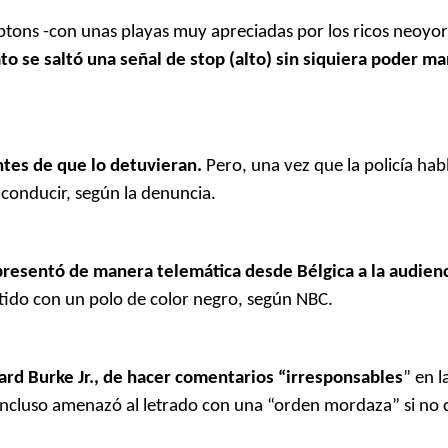
mptons -con unas playas muy apreciadas por los ricos neoyo
o se saltó una señal de stop (alto) sin siquiera poder m
ntes de que lo detuvieran.
Pero, una vez que la policía hab
conducir, según la denuncia.
resentó de manera telemática desde Bélgica a la audien
tido con un polo de color negro, según NBC.
ward Burke Jr., de hacer comentarios “irresponsables
” en l
incluso amenazó al letrado con una “orden mordaza” si no 