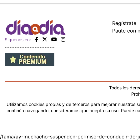
Regístrate
Paute con 
Siguenos en:
Todos los der
Proh
Utilizamos cookies propias y de terceros para mejorar nuestros se
continúa navegando, consideramos que acepta su uso.
Puede ca
/fama/ay-muchacho-suspenden-permiso-de-conducir-de-ju