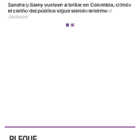
Josenid aclara por qué ahora luce más blanca: 'No
me hice ninguna transformación de Michael
Jackson'