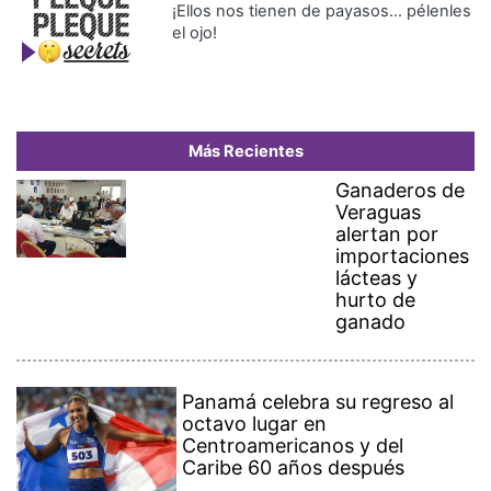
¡Ellos nos tienen de payasos… pélenles
el ojo!
Más Recientes
Ganaderos de
Veraguas
alertan por
importaciones
lácteas y
hurto de
ganado
Panamá celebra su regreso al
octavo lugar en
Centroamericanos y del
Caribe 60 años después