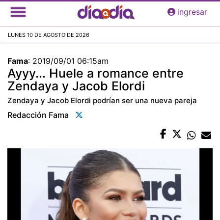
Pasar
ingresar
al
contenido
LUNES 10 DE AGOSTO DE 2026
principal
Fama
:
2019/09/01 06:15am
Ayyy... Huele a romance entre
Zendaya y Jacob Elordi
Zendaya y Jacob Elordi podrían ser una nueva pareja
Redacción Fama