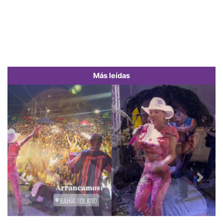
Más leídas
Previous
Next