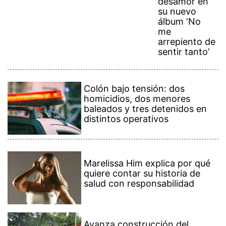
desamor en
su nuevo
álbum ‘No
me
arrepiento de
sentir tanto’
Colón bajo tensión: dos
homicidios, dos menores
baleados y tres detenidos en
distintos operativos
Marelissa Him explica por qué
quiere contar su historia de
salud con responsabilidad
Avanza construcción del