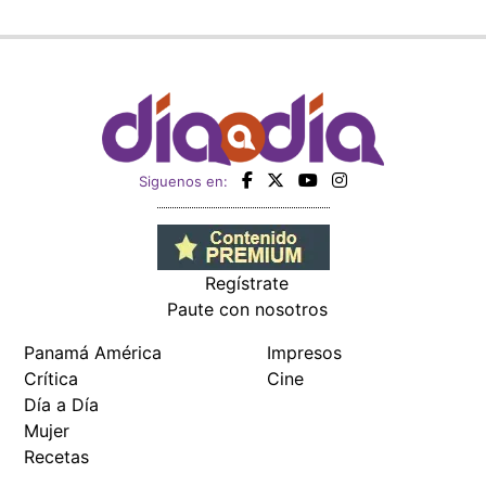
Siguenos en:
Regístrate
Paute con nosotros
Panamá América
Impresos
Crítica
Cine
Día a Día
Mujer
Recetas