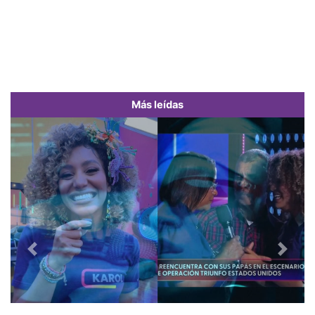
Más leídas
Previous
Next