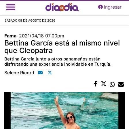
Pasar
ingresar
al
contenido
SABADO 08 DE AGOSTO DE 2026
principal
Fama
:
2021/04/18 07:00pm
Bettina García está al mismo nivel
que Cleopatra
Bettina García junto a otros panameños están
disfrutando una experiencia inolvidable en Turquía.
Selene Ricord