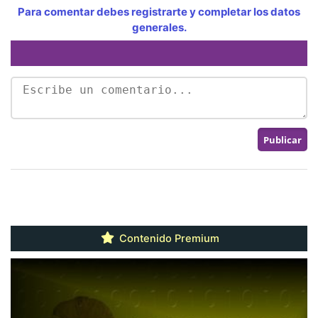
Para comentar debes registrarte y completar los datos
generales.
Contenido Premium