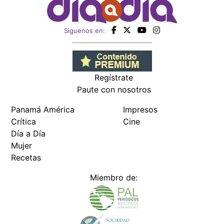
Siguenos en:
Regístrate
Paute con nosotros
Panamá América
Impresos
Crítica
Cine
Día a Día
Mujer
Recetas
Miembro de: