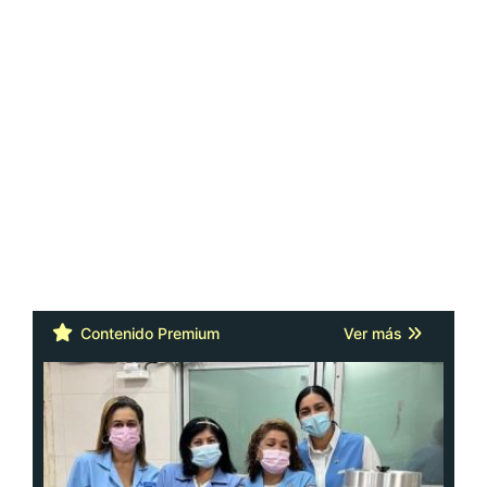
Contenido Premium
Ver más