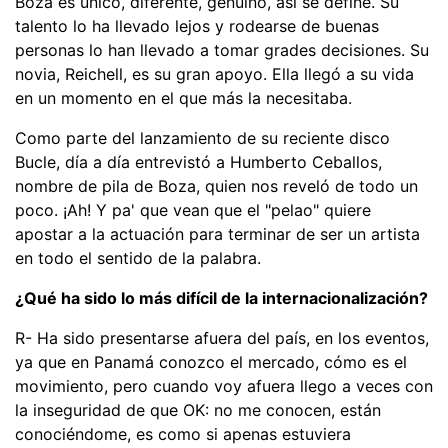
Boza es único, diferente, genuino, así se define. Su
talento lo ha llevado lejos y rodearse de buenas
personas lo han llevado a tomar grades decisiones. Su
novia, Reichell, es su gran apoyo. Ella llegó a su vida
en un momento en el que más la necesitaba.
Como parte del lanzamiento de su reciente disco
Bucle, día a día entrevistó a Humberto Ceballos,
nombre de pila de Boza, quien nos reveló de todo un
poco. ¡Ah! Y pa' que vean que el "pelao" quiere
apostar a la actuación para terminar de ser un artista
en todo el sentido de la palabra.
¿Qué ha sido lo más difícil de la internacionalización?
R- Ha sido presentarse afuera del país, en los eventos,
ya que en Panamá conozco el mercado, cómo es el
movimiento, pero cuando voy afuera llego a veces con
la inseguridad de que OK: no me conocen, están
conociéndome, es como si apenas estuviera