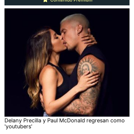
Contenido Premium
Delany Precilla y Paul McDonald regresan como
'youtubers'