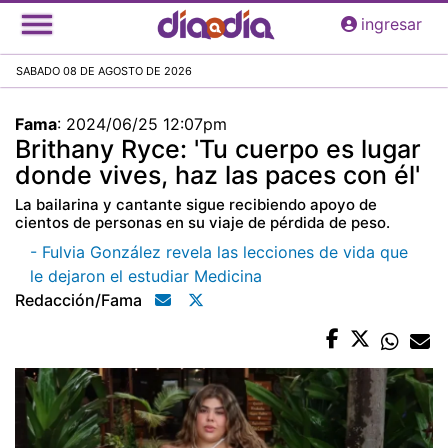
Pasar
ingresar
al
contenido
SABADO 08 DE AGOSTO DE 2026
principal
Fama
:
2024/06/25 12:07pm
Brithany Ryce: 'Tu cuerpo es lugar
donde vives, haz las paces con él'
La bailarina y cantante sigue recibiendo apoyo de
cientos de personas en su viaje de pérdida de peso.
- Fulvia González revela las lecciones de vida que
le dejaron el estudiar Medicina
Redacción/fama