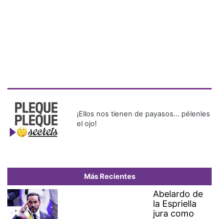
¡Ellos nos tienen de payasos… pélenles
el ojo!
Más Recientes
Abelardo de
la Espriella
jura como