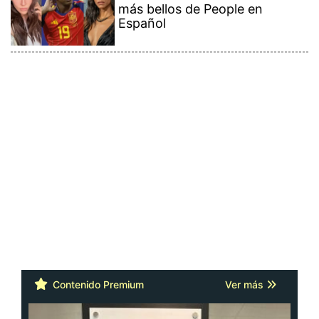
más bellos de People en
Español
Contenido Premium
Ver más