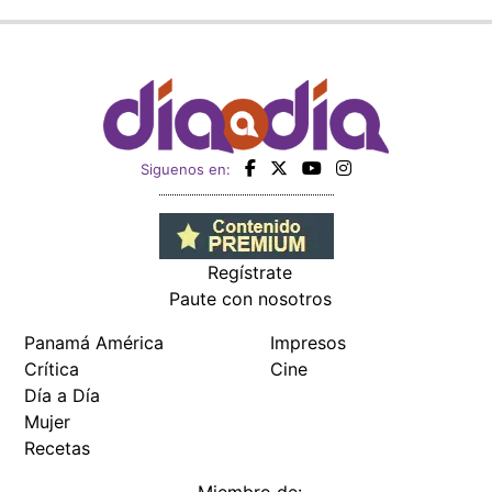
Siguenos en:
Regístrate
Paute con nosotros
Panamá América
Impresos
Crítica
Cine
Día a Día
Mujer
Recetas
Miembro de: