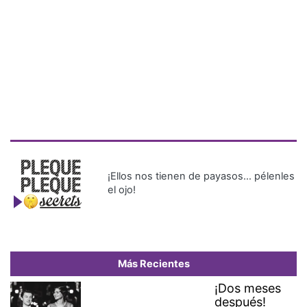
¡Ellos nos tienen de payasos… pélenles
el ojo!
Más Recientes
¡Dos meses
después!