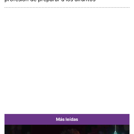
Más leídas