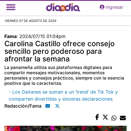
Pasar
ingresar
al
contenido
VIERNES 07 DE AGOSTO DE 2026
principal
Fama
:
2024/07/15 01:04pm
Carolina Castillo ofrece consejo
sencillo pero poderoso para
afrontar la semana
La panameña utiliza sus plataformas digitales para
compartir mensajes motivacionales, momentos
personales y consejos prácticos, siempre con la esencia
positiva que la caracteriza.
- Los Gaitanes se suman a un ‘trend’ de Tik Tok y
comparten divertidas y sinceras declaraciones
Redacción/fama