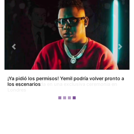
Previous
Next
¡Dos meses después! Tom Holland y Zendaya
festejan su boda en una exclusiva ceremonia en
Londres