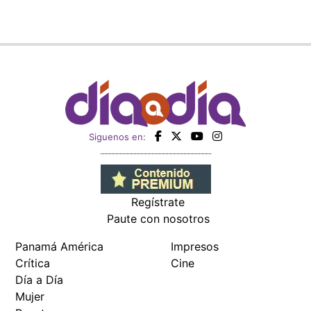
Siguenos en:
Regístrate
Paute con nosotros
Panamá América
Impresos
Crítica
Cine
Día a Día
Mujer