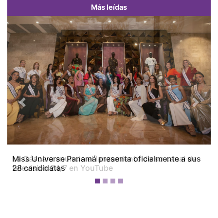
Más leídas
Previous
Next
Miss Universe Panamá presenta oficialmente a sus
28 candidatas