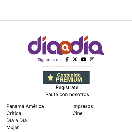
Siguenos en:
Regístrate
Paute con nosotros
Panamá América
Impresos
Crítica
Cine
Día a Día
Mujer