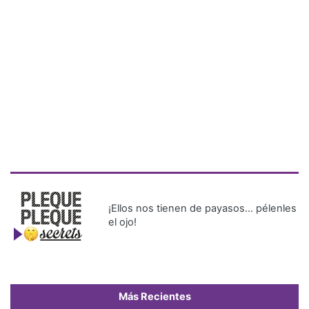
¡Ellos nos tienen de payasos… pélenles
el ojo!
Más Recientes