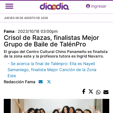
Pasar
ingresar
al
contenido
JUEVES 06 DE AGOSTO DE 2026
principal
Fama
:
2023/10/18 03:00pm
Crisol de Razas, finalistas Mejor
Grupo de Baile de TalénPro
El grupo del Centro Cultural Chino Panameño es finalista
de la zona este y la profesora tutora es Ingrid Navarro.
- Se acerca la final de Talénpro: Ella es Nayeli
Samaniego, finalista Mejor Canción de la Zona
Este
Redacción Fama