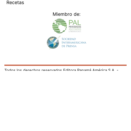
Recetas
Miembro de:
Todos los derechos reservados Editora Panamá América S.A. -
Ciudad de Panamá - Panamá 2026.
Prohibida su reproducción total o parcial, sin autorización escrita
de su titular
×
Utilizamos cookies propias y de terceros para mejorar
nuestros servicios y mostrarles publicidad relacionada
con sus preferencias mediante el análisis de sus hábitos
de navegación. si continúa navegando, consideramos
que acepta su uso.
Puede cambiar la configuración u
obtener más información aquí