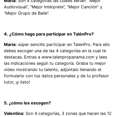
María:
Son 4 categorías las cuales serían: “Mejor
Audiovisual”, “Mejor Intérprete”, “Mejor Canción” y
“Mejor Grupo de Baile”.
4. ¿Cómo hago para participar en TalénPro?
María:
súper sencillo participar en TalenPro. Para ello
debes escoger una de las 4 categorías en la cual te
destacas. Entras a www.talenpropanama.com y lees
las indicaciones según tu categoría. Graba tu mejor
video mostrando tu talento, adjúntalo llenando el
formulario con tus datos personales y de tu profesor
tutor, ¡y listo!
5. ¿cómo los escogen?
Valentina:
Son 4 categorías, 3 zonas que hacen las 12