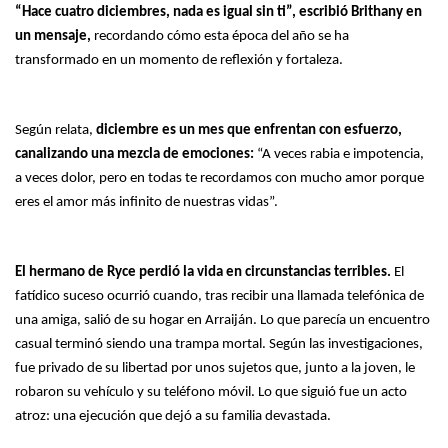
“Hace cuatro diciembres, nada es igual sin ti”, escribió Brithany en
un mensaje,
recordando cómo esta época del año se ha
transformado en un momento de reflexión y fortaleza.
Según relata,
diciembre es un mes que enfrentan con esfuerzo,
canalizando una mezcla de emociones:
“A veces rabia e impotencia,
a veces dolor, pero en todas te recordamos con mucho amor porque
eres el amor más infinito de nuestras vidas”.
El hermano de Ryce perdió la vida en circunstancias terribles.
El
fatídico suceso ocurrió cuando, tras recibir una llamada telefónica de
una amiga, salió de su hogar en Arraiján. Lo que parecía un encuentro
casual terminó siendo una trampa mortal. Según las investigaciones,
fue privado de su libertad por unos sujetos que, junto a la joven, le
robaron su vehículo y su teléfono móvil. Lo que siguió fue un acto
atroz: una ejecución que dejó a su familia devastada.