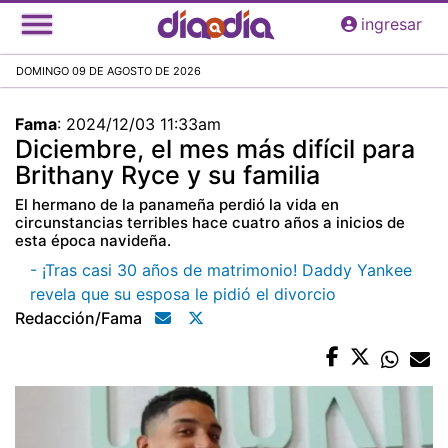
Pasar
ingresar
al
contenido
DOMINGO 09 DE AGOSTO DE 2026
principal
Fama
:
2024/12/03 11:33am
Diciembre, el mes más difícil para
Brithany Ryce y su familia
El hermano de la panameña perdió la vida en
circunstancias terribles hace cuatro años a inicios de
esta época navideña.
- ¡Tras casi 30 años de matrimonio! Daddy Yankee
revela que su esposa le pidió el divorcio
Redacción/fama