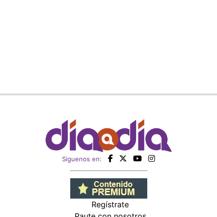
Siguenos en:
Regístrate
Paute con nosotros