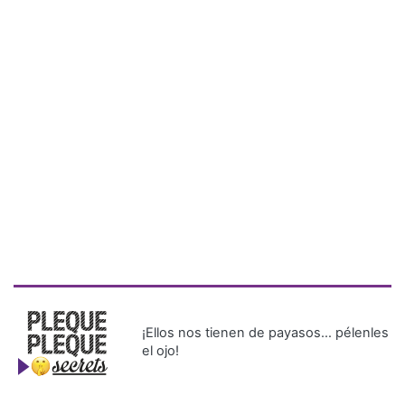
¡Ellos nos tienen de payasos… pélenles
el ojo!