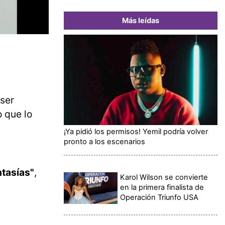
Más leídas
 ser
o que lo
¡Ya pidió los permisos! Yemil podría volver
pronto a los escenarios
tasías"
,
Karol Wilson se convierte
en la primera finalista de
Operación Triunfo USA