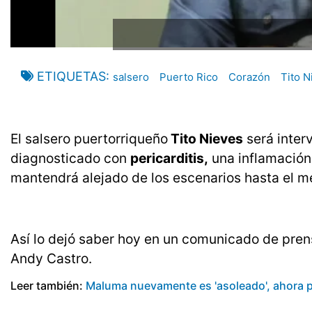
ETIQUETAS
salsero
Puerto Rico
Corazón
Tito N
El salsero puertorriqueño
Tito Nieves
será inter
diagnosticado con
pericarditis,
una inflamación
mantendrá alejado de los escenarios hasta el 
Así lo dejó saber hoy en un comunicado de pren
Andy Castro.
Leer también:
Maluma nuevamente es 'asoleado', ahora po