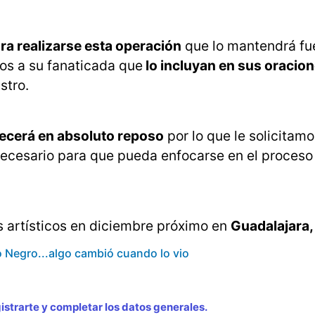
ara realizarse esta operación
que lo mantendrá fue
os a su fanaticada que
lo incluyan en sus oracio
stro.
ecerá en absoluto reposo
por lo que le solicitamo
necesario para que pueda enfocarse en el proces
 artísticos en diciembre próximo en
Guadalajara,
to Negro...algo cambió cuando lo vio
strarte y completar los datos generales.