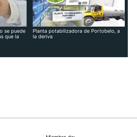
no se puede
Planta potabilizadora de Portobelo, a
as que la
la deriva