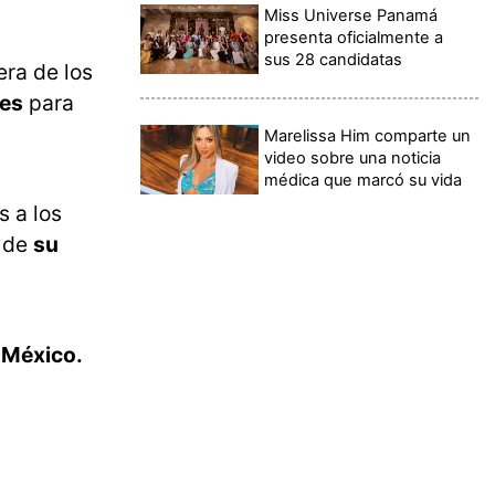
Miss Universe Panamá
presenta oficialmente a
sus 28 candidatas
ra de los
nes
para
Marelissa Him comparte un
video sobre una noticia
médica que marcó su vida
s a los
o de
su
 México.