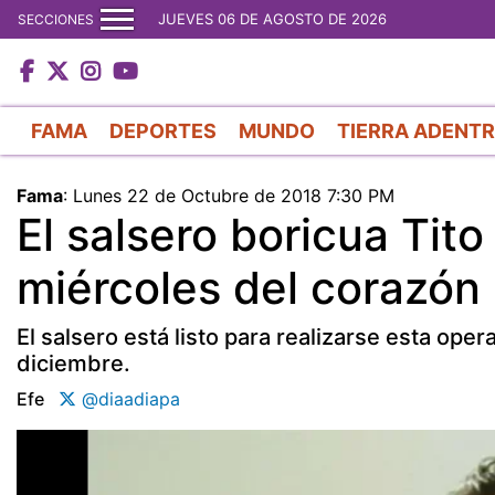
JUEVES 06 DE AGOSTO DE 2026
SECCIONES
FAMA
DEPORTES
MUNDO
TIERRA ADENT
Fama
:
Lunes 22 de Octubre de 2018 7:30 PM
El salsero boricua Tit
miércoles del corazón
El salsero está listo para realizarse esta op
diciembre.
Efe
@diaadiapa