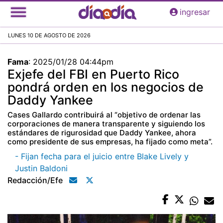
Pasar
ingresar
al
contenido
LUNES 10 DE AGOSTO DE 2026
principal
Fama
:
2025/01/28 04:44pm
Exjefe del FBI en Puerto Rico
pondrá orden en los negocios de
Daddy Yankee
Cases Gallardo contribuirá al “objetivo de ordenar las
corporaciones de manera transparente y siguiendo los
estándares de rigurosidad que Daddy Yankee, ahora
como presidente de sus empresas, ha fijado como meta”.
- Fijan fecha para el juicio entre Blake Lively y
Justin Baldoni
Redacción/efe