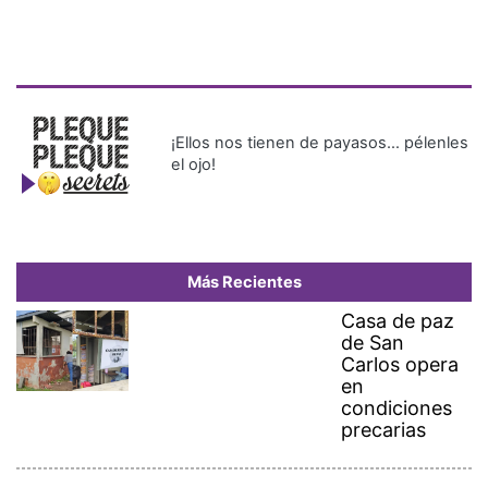
¡Ellos nos tienen de payasos… pélenles
el ojo!
Más Recientes
Casa de paz
de San
Carlos opera
en
condiciones
precarias