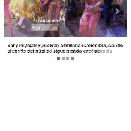
Previous
Next
Zully Humphrey cuenta cómo su esposo escapó de
un hotel durante el fuerte temblor en Colombia