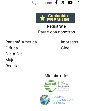
Siguenos en:
Regístrate
Paute con nosotros
Panamá América
Impresos
Crítica
Cine
Día a Día
Mujer
Recetas
Miembro de: