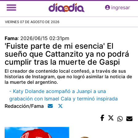
Pasar
ingresar
al
contenido
VIERNES 07 DE AGOSTO DE 2026
principal
Fama
:
2026/06/15 02:31pm
'Fuiste parte de mi esencia' El
sueño que Cattanzito ya no podrá
cumplir tras la muerte de Gaspi
El creador de contenido local confesó, a través de sus
historias de Instagram, que no logró asimilar la noticia de
la muerte del argentino.
- Katy Dolande acompañó a Juanpi a una
grabación con Ismael Cala y terminó inspirada
Redacción/fama