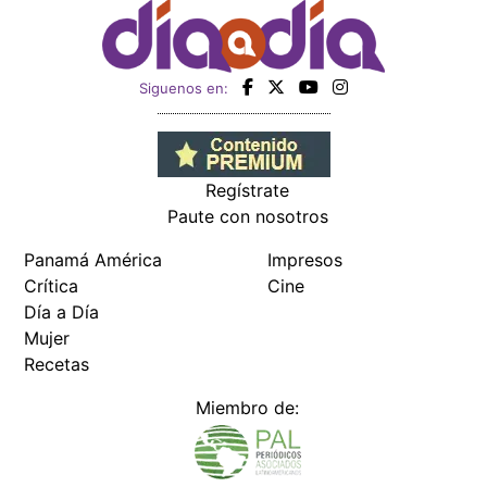
Siguenos en:
Regístrate
Paute con nosotros
Panamá América
Impresos
Crítica
Cine
Día a Día
Mujer
Recetas
Miembro de: