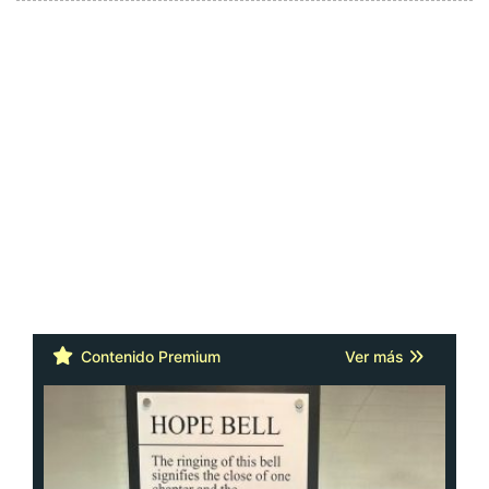
Contenido Premium
Ver más