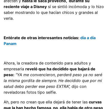
afecten y
hasta le saca provecho, durante su
reciente viaje a Disney
sí se sintió incómoda y lo hizo
saber mostrando lo que hacían chicos y grandes al
verla.
Entérate de otras interesantes noticias:
día a día
Panam
Ahora, la creadora de contenido para adultos y
empresaria
reveló que ha decidido que bajará de
peso:
“YA me convencieron, perderé peso ya no seré
la misma gordita de siempre. He decidido que por mi
salud debo perder ese peso EXTRA”,
dijo con
reveladoras fotos tipo selfie.
Ah, pero no crean que ella dejará de tener las
curvas
que la han hecho famosa, no, ella habla de otro peso