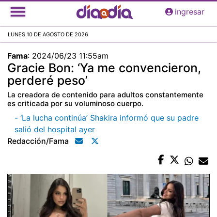
Pasar
ingresar
al
contenido
LUNES 10 DE AGOSTO DE 2026
principal
Fama
:
2024/06/23 11:55am
Gracie Bon: ‘Ya me convencieron,
perderé peso’
La creadora de contenido para adultos constantemente
es criticada por su voluminoso cuerpo.
- ‘La lucha continúa’ Shakira informó que su padre
salió del hospital ayer
Redacción/fama