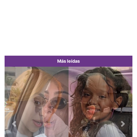
Más leídas
Previous
Next