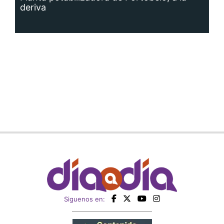
deriva
Siguenos en: