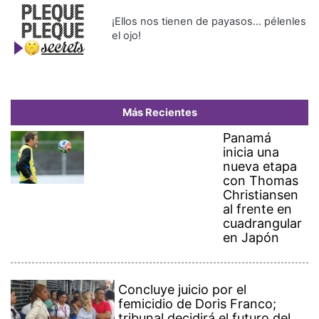
¡Ellos nos tienen de payasos… pélenles
el ojo!
Más Recientes
Panamá
inicia una
nueva etapa
con Thomas
Christiansen
al frente en
cuadrangular
en Japón
Concluye juicio por el
femicidio de Doris Franco;
tribunal decidirá el futuro del