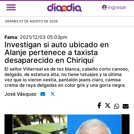
Pasar
ingresar
al
contenido
VIERNES 07 DE AGOSTO DE 2026
principal
Fama
:
2021/12/03 05:03pm
Investigan si auto ubicado en
Alanje pertenece a taxista
desaparecido en Chiriquí
El señor Villarreal es de tez blanca, cabello corto canoso,
delgado, de estatura alta, no tiene tatuajes y la última
vez que lo vieron vestía, pantalón jeans claro, camisa
crema de raya delgadas en color gris y una gorra negra.
José Vásquez