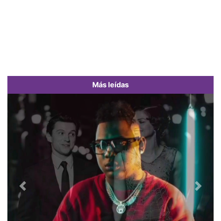
Más leídas
Previous
Next