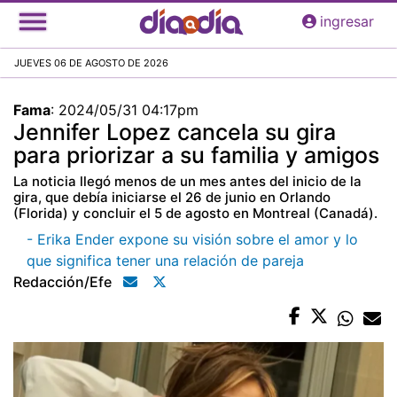
Pasar
ingresar
al
contenido
JUEVES 06 DE AGOSTO DE 2026
principal
Fama
:
2024/05/31 04:17pm
Jennifer Lopez cancela su gira
para priorizar a su familia y amigos
La noticia llegó menos de un mes antes del inicio de la
gira, que debía iniciarse el 26 de junio en Orlando
(Florida) y concluir el 5 de agosto en Montreal (Canadá).
- Erika Ender expone su visión sobre el amor y lo
que significa tener una relación de pareja
Redacción/efe