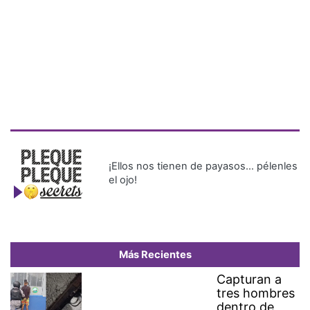
¡Ellos nos tienen de payasos… pélenles
el ojo!
Más Recientes
Capturan a
tres hombres
dentro de