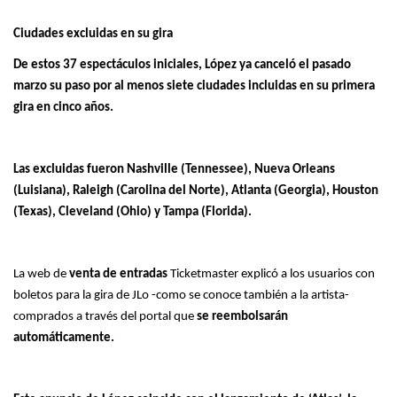
Ciudades excluidas en su gira
De estos 37 espectáculos iniciales, López ya canceló el pasado
marzo su paso por al menos siete ciudades incluidas en su primera
gira en cinco años.
Las excluidas fueron Nashville (Tennessee), Nueva Orleans
(Luisiana), Raleigh (Carolina del Norte), Atlanta (Georgia), Houston
(Texas), Cleveland (Ohio) y Tampa (Florida).
La web de
venta de entradas
Ticketmaster explicó a los usuarios con
boletos para la gira de JLo -como se conoce también a la artista-
comprados a través del portal que
se reembolsarán
automáticamente.