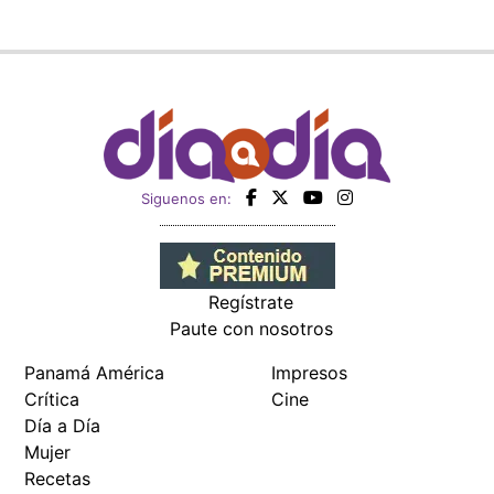
Siguenos en:
Regístrate
Paute con nosotros
Panamá América
Impresos
Crítica
Cine
Día a Día
Mujer
Recetas