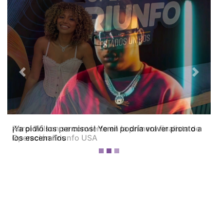
Previous
Next
Karol Wilson se convierte en la primera finalista de
Operación Triunfo USA