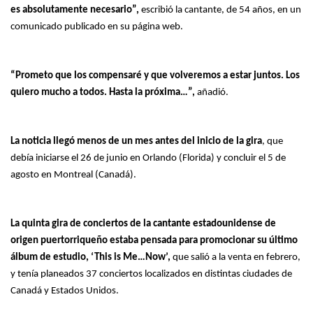
es absolutamente necesario”,
escribió la cantante, de 54 años, en un
comunicado publicado en su página web.
“Prometo que los compensaré y que volveremos a estar juntos. Los
quiero mucho a todos. Hasta la próxima…”,
añadió.
La noticia llegó menos de un mes antes del inicio de la gira
, que
debía iniciarse el 26 de junio en Orlando (Florida) y concluir el 5 de
agosto en Montreal (Canadá).
La quinta gira de conciertos de la cantante estadounidense de
origen puertorriqueño estaba pensada para promocionar su último
álbum de estudio, ‘This is Me…Now’,
que salió a la venta en febrero,
y tenía planeados 37 conciertos localizados en distintas ciudades de
Canadá y Estados Unidos.