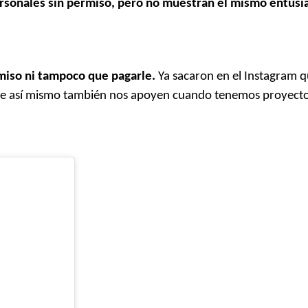
personales sin permiso, pero no muestran el mismo entus
rmiso ni tampoco que pagarle.
Ya sacaron en el Instagram 
 que así mismo también nos apoyen cuando tenemos proyect