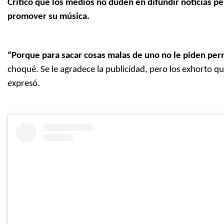
Criticó que los medios no duden en difundir noticias 
promover su música.
“Porque para sacar cosas malas de uno no le piden pe
choqué. Se le agradece la publicidad, pero los exhorto
expresó.