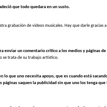
adeció que todo quedara en un susto.
stra grabación de videos musicales. Hay que darle gracias 
a enviar un comentario crítico a los medios y páginas de
se trata de su trabajo artístico.
 en lo que uno necesita apoyo, que es cuando está sacand
s páginas saquen la publicidad sin que uno los tenga que 