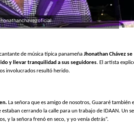
jhonathanchavezoficial
l cantante de música típica panameña
Jhonathan Chávez se
ido y llevar tranquilidad a sus seguidores
. El artista expli
os involucrados resultó herido.
ien.
La señora que es amigo de nosotros, Guararé también e
e estaban cerrando la calle para un trabajo de IDAAN. Un se
s, y la señora frenó en seco, y yo venía detrás”.