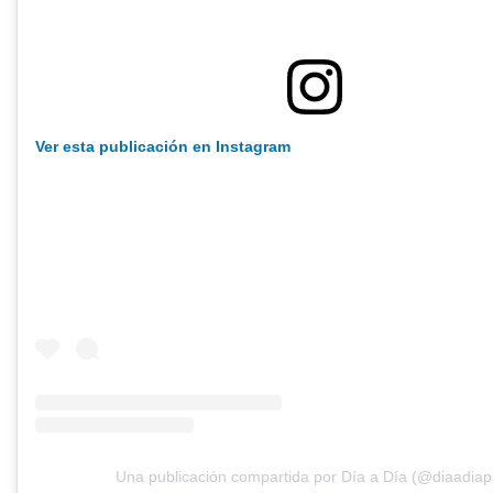
Ver esta publicación en Instagram
Una publicación compartida por Día a Día (@diaadiap