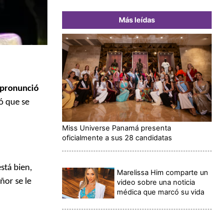
Más leídas
 pronunció
có que se
Miss Universe Panamá presenta
oficialmente a sus 28 candidatas
stá bien,
Marelissa Him comparte un
ñor se le
video sobre una noticia
médica que marcó su vida