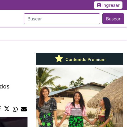
ingresar
Buscar
Contenido Premium
ados