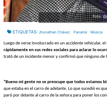
Foto: @
ETIQUETAS
Jhonathan Chávez
Panamá
Música
Luego de verse involucrado en un accidente vehicular, e
rápidamente en sus redes sociales para aclarar lo ocurr
trató de un incidente menor y confirmó que ninguno de l
“Bueno mi gente no se preocupe que todos estamos b
que estaba en el carro de adelante. Lo que sucedió es qu
paró por delante al carro de la señora para poner los cono