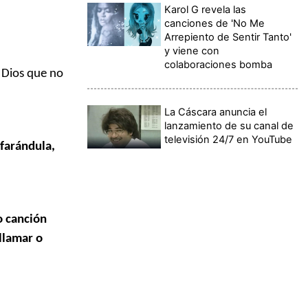
Karol G revela las
canciones de 'No Me
Arrepiento de Sentir Tanto'
y viene con
colaboraciones bomba
a Dios que no
La Cáscara anuncia el
lanzamiento de su canal de
televisión 24/7 en YouTube
 farándula,
o canción
llamar o