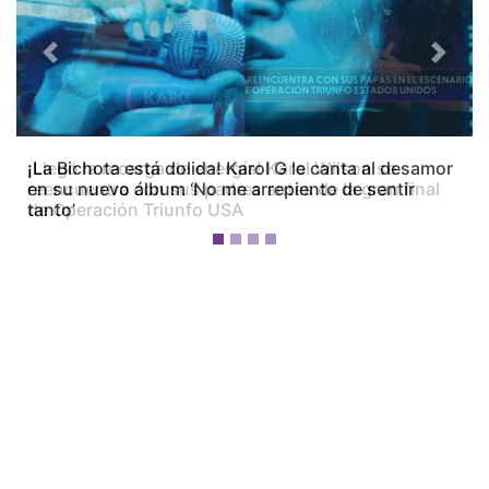
Previous
Next
¡La Bichota está dolida! Karol G le canta al desamor
en su nuevo álbum ‘No me arrepiento de sentir
tanto’