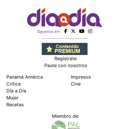
Siguenos en:
Regístrate
Paute con nosotros
Panamá América
Impresos
Crítica
Cine
Día a Día
Mujer
Recetas
Miembro de: