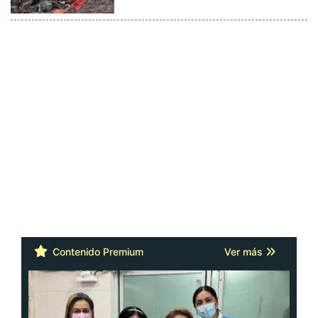
Contenido Premium
Ver más